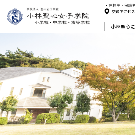
・在校生・保護
交通アクセ
小林聖心