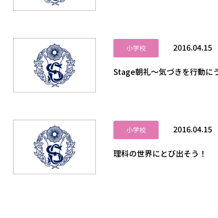
2016.04.15
小学校
Stage朝礼～気づきを行動に
2016.04.15
小学校
理科の世界にとび出そう！