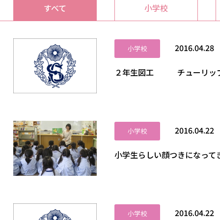
すべて
小学校
2016.04.28
小学校
２年生図工 チューリッ
2016.04.22
小学校
小学生らしい顔つきになって
2016.04.22
小学校