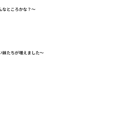
んなところかな？～
い妹たちが増えました～