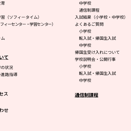
教育
中学校
通信制課程
学習（ソフィータイム）
入試結果（小学校・中学校）
ソフィーセンター・学習センター）
よくあるご質問
小学校
ラム
転入試・帰国生入試
中学校
帰国生受け入れについて
いて
学校説明会・公開行事
小学校
学の状況
転入試・帰国生入試
の進路指導
中学校
セス
通信制課程
わせ