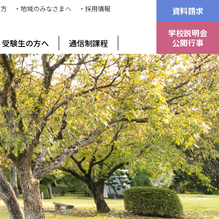
の方
・地域のみなさまへ
・採用情報
資料請求
学校説明会
公開行事
受験生の方へ
通信制課程