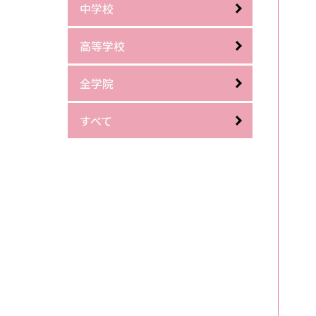
中学校
高等学校
全学院
すべて