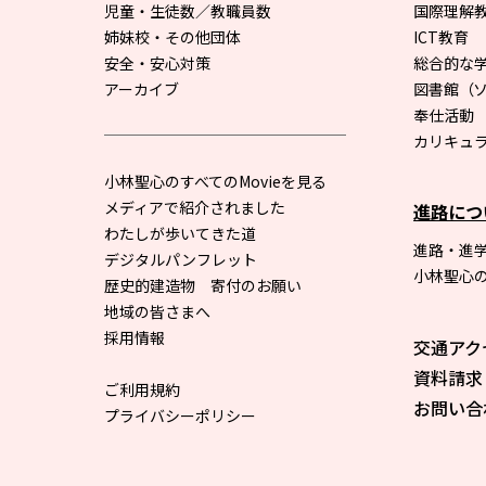
児童・生徒数／教職員数
国際理解
姉妹校・その他団体
ICT教育
安全・安心対策
総合的な
アーカイブ
図書館
（
奉仕活動
カリキュ
小林聖心のすべてのMovieを見る
メディアで紹介されました
進路につ
わたしが歩いてきた道
進路・進
デジタルパンフレット
小林聖心
歴史的建造物 寄付のお願い
地域の皆さまへ
採用情報
交通アク
資料請求
ご利用規約
お問い合
プライバシーポリシー