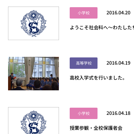
2016.04.20
小学校
ようこそ社会科へ～わたした
2016.04.19
高等学校
高校入学式を行いました。
2016.04.18
小学校
授業参観・全校保護者会