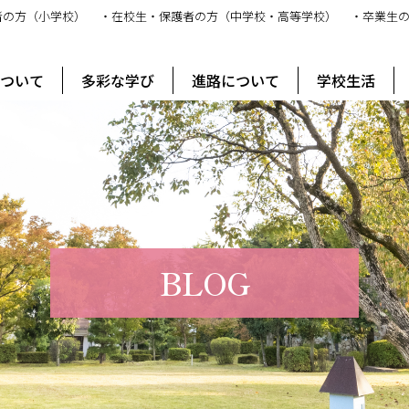
者の方（小学校）
・在校生・保護者の方（中学校・高等学校）
・卒業生
ス
について
多彩な学び
進路について
学校生活
BLOG