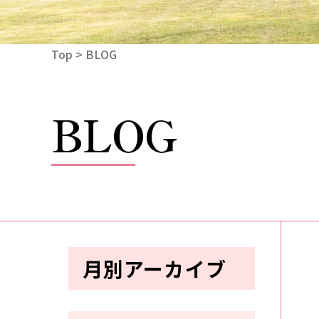
Top
> BLOG
BLOG
月別アーカイブ