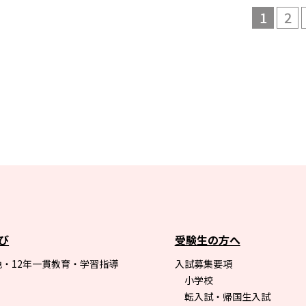
1
2
び
受験生の方へ
・12年一貫教育・学習指導
入試募集要項
小学校
転入試・帰国生入試