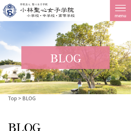
menu
BLOG
Top
> BLOG
BLOG