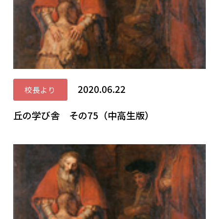
2020.06.22
校長より
丘の学び舎 その75（中高生版）