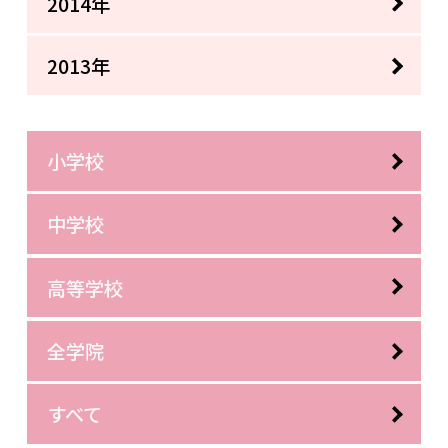
2014年
2013年
小学校
中学校
高等学校
全学院
すべて