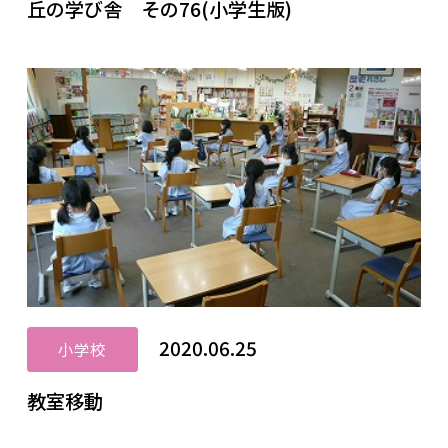
丘の学び舎 その76(小学生版)
2020.06.25
小学校
教室移動