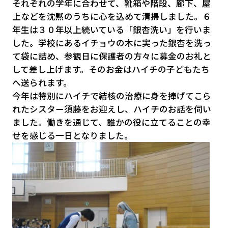
それぞれの学年に合わせて、靴箱や階段、廊下、屋
上などを沈黙のうちに心を込めて清掃しました。６
年生は３０年以上続いている「銀杏洗い」を行いま
した。学校にあるイチョウの木に実った銀杏を洗っ
て袋に詰め、参観日に保護者の方々に募金のお礼と
して差し上げます。そのお金はハイチの子どもたち
へ送られます。
今年は特別にハイチで結核の治療に身を捧げてこら
れたシスター須藤をお迎えし、ハイチのお話を伺い
ました。働きを通じて、誰かの役に立てることの幸
せを感じる一日となりました。