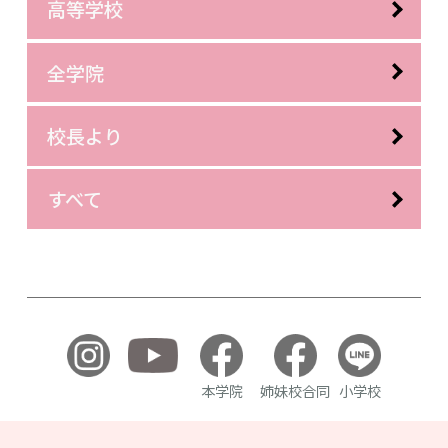
高等学校
全学院
校長より
すべて
本学院
姉妹校合同
小学校