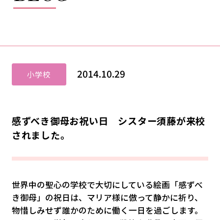
2014.10.29
小学校
感ずべき御母お祝い日 シスター須藤が来校
されました。
世界中の聖心の学校で大切にしている絵画「感ずべ
き御母」の祝日は、マリア様に倣って静かに祈り、
物惜しみせず誰かのために働く一日を過ごします。