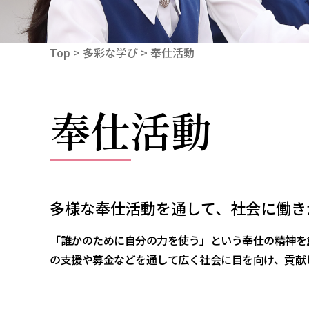
Top
> 多彩な学び > 奉仕活動
奉仕活動
多様な奉仕活動を通して、社会に働き
「誰かのために自分の力を使う」という奉仕の精神を
の支援や募金などを通して広く社会に目を向け、貢献