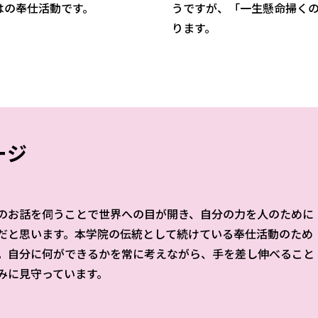
はの奉仕活動です。
うですが、「一生懸命掃く
ります。
ージ
のお話を伺うことで世界への目が開き、自分の力を人のために
だと思います。本学院の伝統として続けている奉仕活動のため
。自分に何ができるかを常に考えながら、手を差し伸べること
みに見守っています。