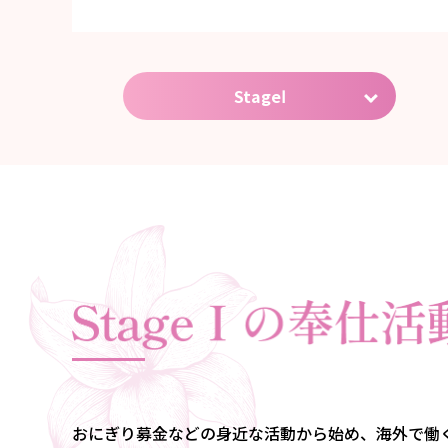
StageⅠ
おにぎり募金などの身近な活動から始め、海外で働