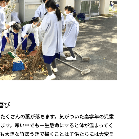
喜び
にたくさんの葉が落ちます。気がついた高学年の児童
れます。寒い中でも一生懸命にすると体が温まってく
ても大きな竹ぼうきで掃くことは子供たちには大変そ