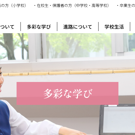
者の方（小学校）
・在校生・保護者の方（中学校・高等学校）
・卒業生
ス
について
多彩な学び
進路について
学校生活
多彩な学び