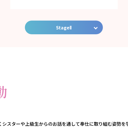
StageⅡ
くシスターや上級生からのお話を通して奉仕に取り組む姿勢を