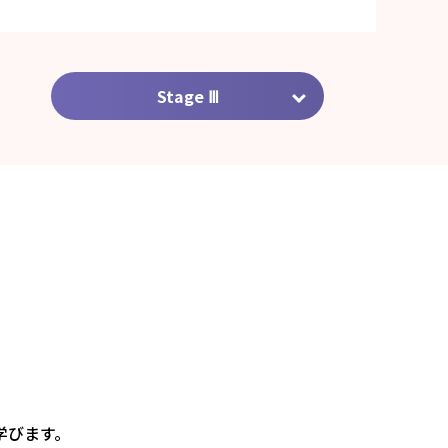
Stage Ⅲ
学びます。