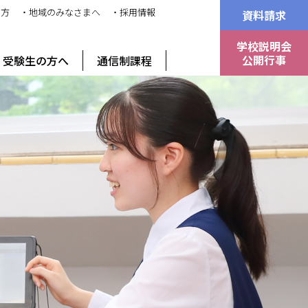
の方
・地域のみなさまへ
・採用情報
資料請求
学校説明会
公開行事
受験生の方へ
通信制課程