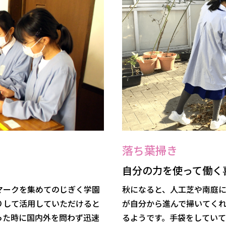
落ち葉掃き
自分の力を使って働く
マークを集めてのじぎく学園
秋になると、人工芝や南庭
りして活用していただけると
が自分から進んで掃いてく
った時に国内外を問わず迅速
るようです。手袋をしてい