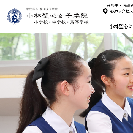
・在校生・保護
交通アクセ
小林聖心