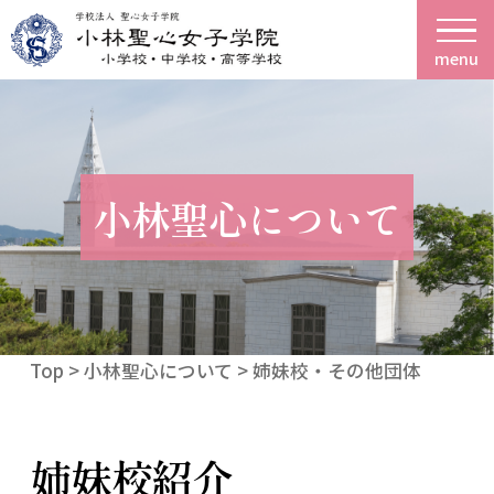
menu
小林聖心について
Top
> 小林聖心について > 姉妹校・その他団体
姉妹校紹介