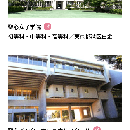
聖心女子学院
初等科・中等科・高等科／東京都港区白金