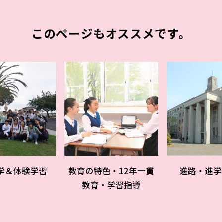
このページもオススメです。
学＆体験学習
教育の特色・12年一貫
進路・進学
教育・学習指導