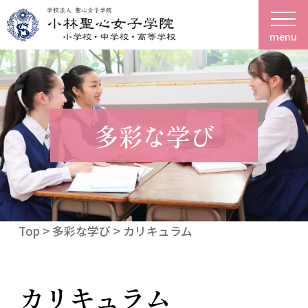
menu
多彩な学び
Top
> 多彩な学び > カリキュラム
カリキュラム