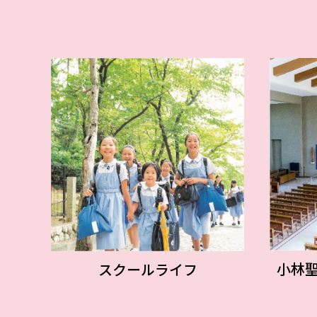
小林聖
スクールライフ