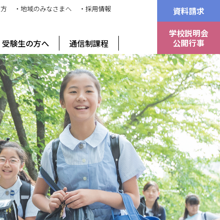
の方
・地域のみなさまへ
・採用情報
資料請求
学校説明会
公開行事
受験生の方へ
通信制課程