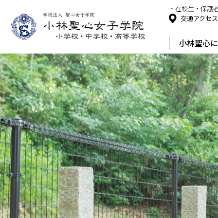
・在校生・保護
交通アクセ
小林聖心