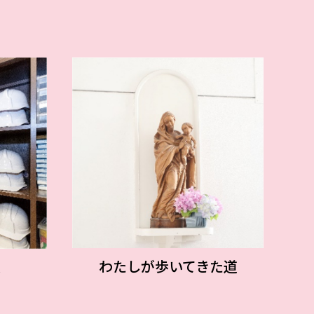
わたしが歩いてきた道
策