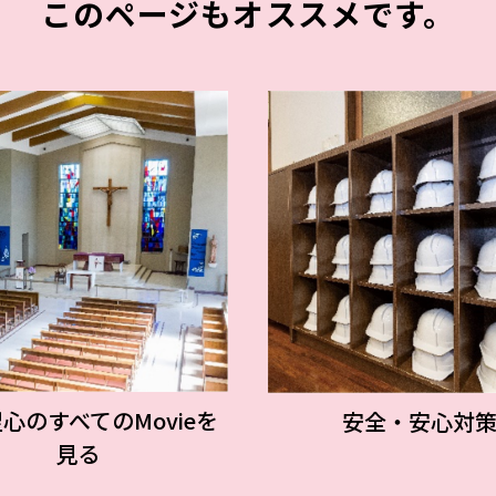
このページもオススメです。
心のすべてのMovieを
安全・安心対
見る