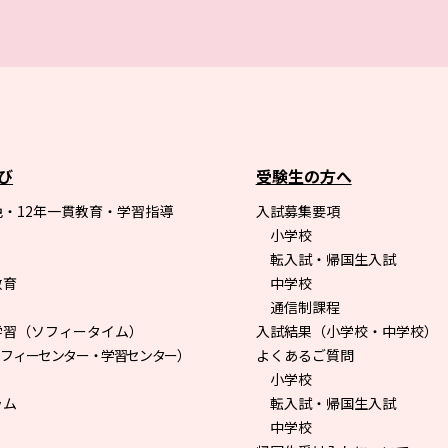
び
受験生の方へ
・12年一貫教育・学習指導
入試募集要項
小学校
転入試・帰国生入試
教育
中学校
通信制課程
学習（ソフィータイム）
入試結果（小学校・中学校）
ソフィーセンター・学習センター）
よくあるご質問
小学校
ラム
転入試・帰国生入試
中学校