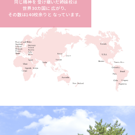
同じ精神を 受け継いだ姉妹校は
世界30カ国に 広がり、
その数は140校余りと なっています。