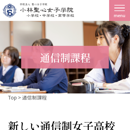
menu
通信制課程
Top
> 通信制課程
新しい通信制女子高校