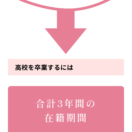
高校を卒業するには
合計3年間の
在籍期間