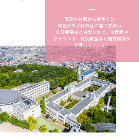
阪急小林駅から徒歩７分。
緑豊かな小林の丘に建つ学校は、
全日制高校と併設なので、体育館や
グラウンド、特別教室など施設設備が
充実しています。