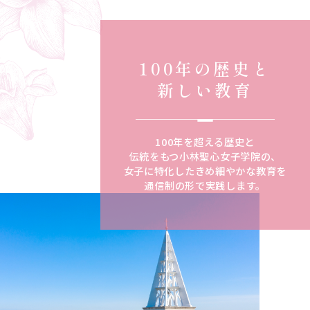
100年の歴史と
新しい教育
100年を超える歴史と
伝統をもつ小林聖心女子学院の、
女子に特化したきめ細やかな教育を
通信制の形で実践します。