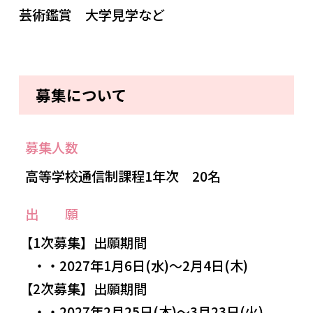
芸術鑑賞 大学見学など
募集について
募集人数
高等学校通信制課程1年次 20名
出 願
【1次募集】出願期間
・・2027年1月6日(水)～2月4日(木)
【2次募集】出願期間
・・2027年2月25日(木)～3月23日(火)