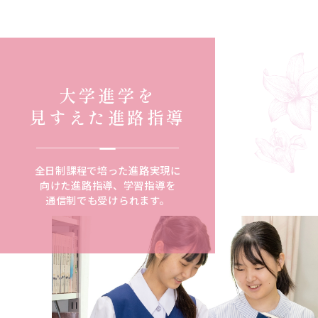
大学進学を
見すえた進路指導
全日制課程で培った進路実現に
向けた進路指導、学習指導を
通信制でも受けられます。