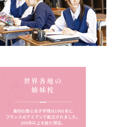
世界各地の
姉妹校
最初の聖心女子学院は1801年に
フランスのアミアンで創立されました。
200年以上を経た現在、