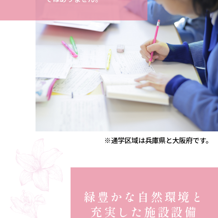
※通学区域は兵庫県と大阪府です。
緑豊かな自然環境と
充実した施設設備