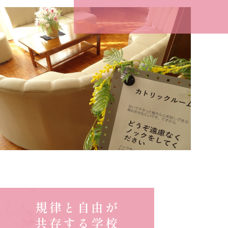
規律と自由が
共存する学校