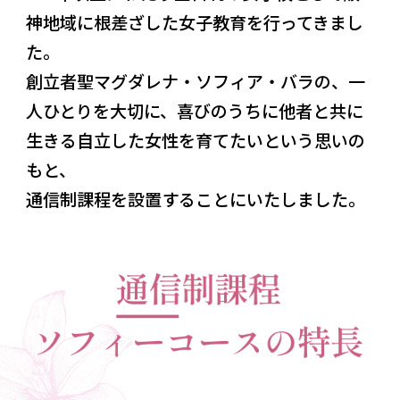
神地域に根差ざした女子教育を行ってきまし
た。
創立者聖マグダレナ・ソフィア・バラの、一
人ひとりを大切に、喜びのうちに他者と共に
生きる自立した女性を育てたいという思いの
もと、
通信制課程を設置することにいたしました。