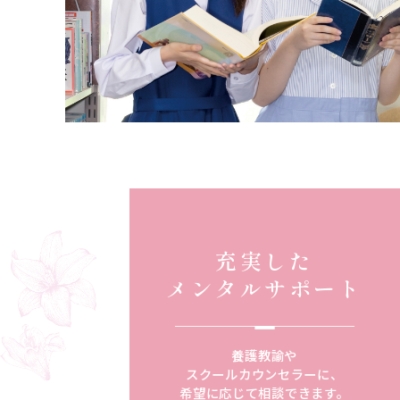
充実した
メンタルサポート
養護教諭や
スクールカウンセラーに、
希望に応じて相談できます。