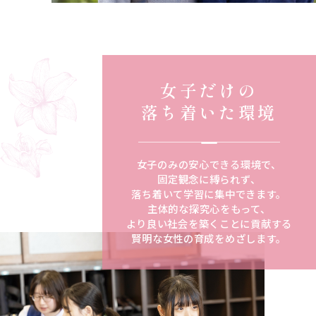
女子だけの
落ち着いた環境
女子のみの安心できる環境で、
固定観念に縛られず、
落ち着いて学習に集中できます。
主体的な探究心をもって、
より良い社会を築くことに貢献する
賢明な女性の育成をめざします。