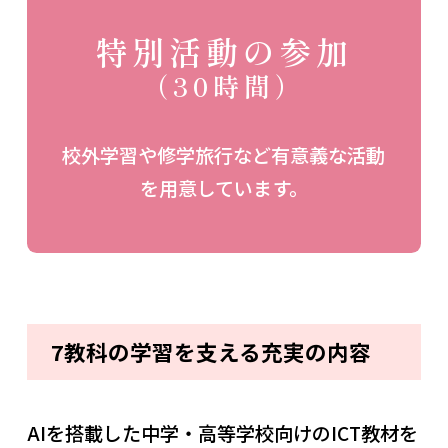
特別活動の参加
（30時間）
校外学習や修学旅行など有意義な活動
を用意しています。
7教科の学習を支える充実の内容
AIを搭載した中学・高等学校向けのICT教材を