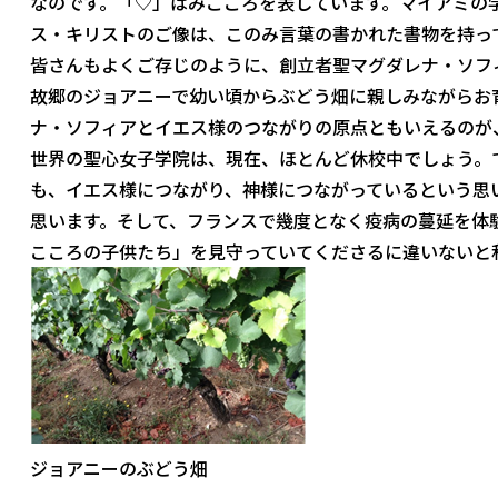
なのです。「♡」はみこころを表しています。マイアミの
ス・キリストのご像は、このみ言葉の書かれた書物を持っ
皆さんもよくご存じのように、創立者聖マグダレナ・ソフ
故郷のジョアニーで幼い頃からぶどう畑に親しみながらお
ナ・ソフィアとイエス様のつながりの原点ともいえるのが
世界の聖心女子学院は、現在、ほとんど休校中でしょう。
も、イエス様につながり、神様につながっているという思
思います。そして、フランスで幾度となく疫病の蔓延を体
こころの子供たち」を見守っていてくださるに違いないと
ジョアニーのぶどう畑