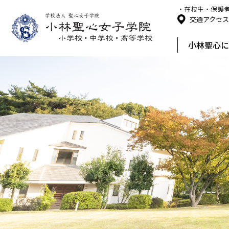
・在校生・保護
交通アクセ
小林聖心