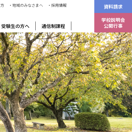
の方
・地域のみなさまへ
・採用情報
資料請求
学校説明会
公開行事
受験生の方へ
通信制課程