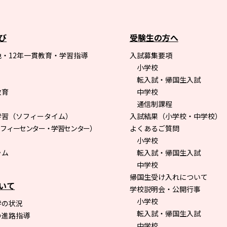
び
受験生の方へ
・12年一貫教育・学習指導
入試募集要項
小学校
転入試・帰国生入試
教育
中学校
通信制課程
学習（ソフィータイム）
入試結果（小学校・中学校）
ソフィーセンター・学習センター）
よくあるご質問
小学校
ラム
転入試・帰国生入試
中学校
帰国生受け入れについて
いて
学校説明会・公開行事
小学校
学の状況
転入試・帰国生入試
の進路指導
中学校