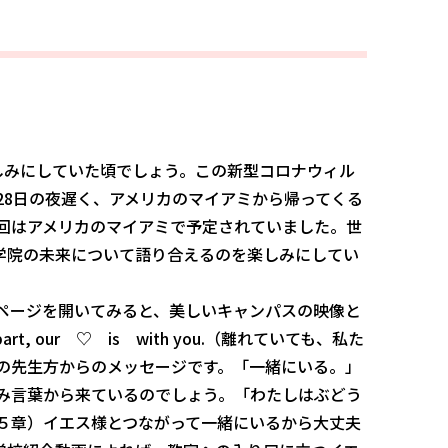
しみにしていた頃でしょう。この新型コロナウィル
28日の夜遅く、アメリカのマイアミから帰ってくる
回はアメリカのマイアミで予定されていました。世
、学院の未来について語り合えるのを楽しみにしてい
ページを開いてみると、美しいキャンパスの映像と
rt, our ♡ is with you.（離れていても、私た
の先生方からのメッセージです。「一緒にいる。」
み言葉から来ているのでしょう。「わたしはぶどう
５章）イエス様とつながって一緒にいるから大丈夫