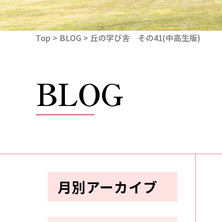
Top
>
BLOG
> 丘の学び舎 その41(中高生版)
BLOG
月別アーカイブ