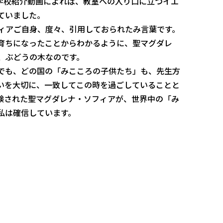
学校紹介動画によれば、教室への入り口に立つイエ
ていました。
ィアご自身、度々、引用しておられたみ言葉です。
育ちになったことからわかるように、聖マグダレ
、ぶどうの木なのです。
でも、どの国の「みこころの子供たち」も、先生方
いを大切に、一致してこの時を過ごしていることと
験された聖マグダレナ・ソフィアが、世界中の「み
私は確信しています。