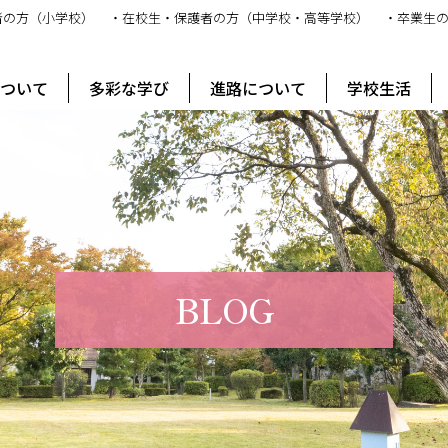
者の方（小学校）
・在校生・保護者の方（中学校・高等学校）
・卒業生
ス
について
多彩な学び
進路について
学校生活
BLOG