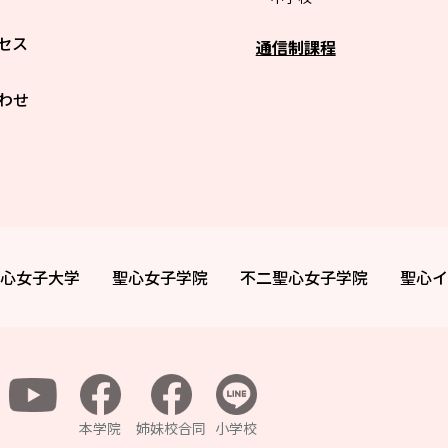
セス
通信制課程
わせ
心女子大学
聖心女子学院
不二聖心女子学院
聖心イ
本学院
姉妹校合同
小学校