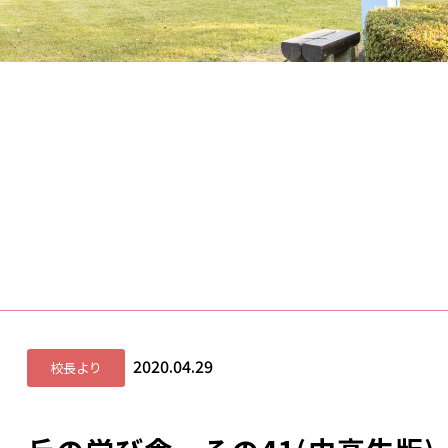
2020.04.29
校長より