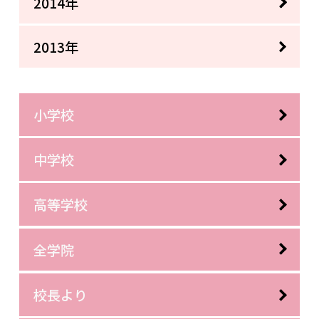
2014年
2013年
小学校
中学校
高等学校
全学院
校長より