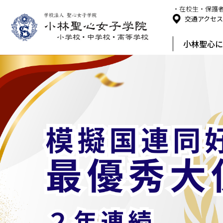
・在校生・保護
交通アクセ
小林聖心