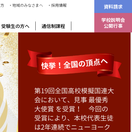
の方
・地域のみなさまへ
・採用情報
資料請求
学校説明会
公開行事
受験生の方へ
通信制課程