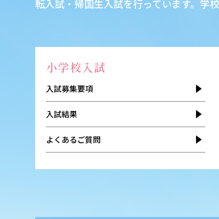
転入試・帰国生入試を行っています。学
小学校入試
入試募集要項
入試結果
よくあるご質問