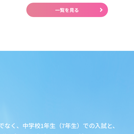
一覧を見る
でなく、中学校1年生（7年生）での入試と、