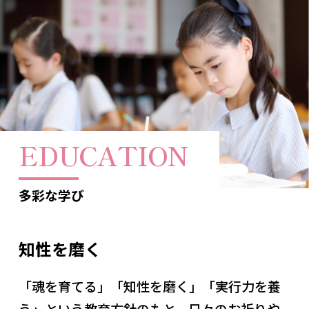
EDUCATION
多彩な学び
知性を磨く
「魂を育てる」「知性を磨く」「実行力を養
う」という教育方針のもと、日々のお祈りや