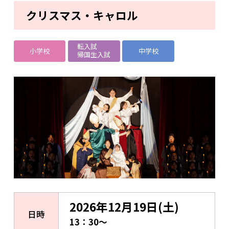
クリスマス・キャロル
転入試
小学校
中学校
帰国生入試
2026年12月19日(土)
日時
13：30～