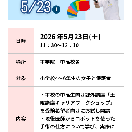
2026 年5月23日(土)
日時
11：30～12：10
場所
本学院 中高校舎
対象
小学校4〜6年生の女子と保護者
・本校の中高生向け課外講座「土
曜講座キャリアワークショップ」
を受験希望者向けにお試し開講
内容
・現役医師からロボットを使った
手術の仕方について学び、実際に