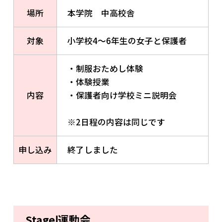
場所
本学院 中高校舎
対象
小学校4〜6年生の女子と保護者
・制服おためし体験
・体験授業
内容
・保護者向け学校ミニ説明会
※2日程の内容は同じです
申し込み
終了しました
StageⅠ運動会