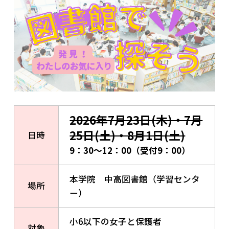
2026年7月23日(木)・7月
25日(土)・8月1日(土)
日時
9：30～12：00（受付9：00）
本学院 中高図書館（学習センタ
場所
ー）
小6以下の女子と保護者
対象