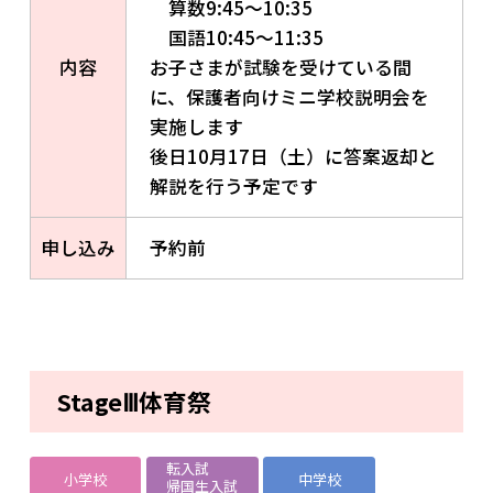
算数9:45～10:35
国語10:45～11:35
内容
お子さまが試験を受けている間
に、保護者向けミニ学校説明会を
実施します
後日10月17日（土）に答案返却と
解説を行う予定です
申し込み
予約前
StageⅢ体育祭
転入試
小学校
中学校
帰国生入試