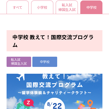
転入試
すべて
小学校
中学校
帰国生入試
中学校 教えて！国際交流プログラ
ム
転入試
中学校
帰国生入試