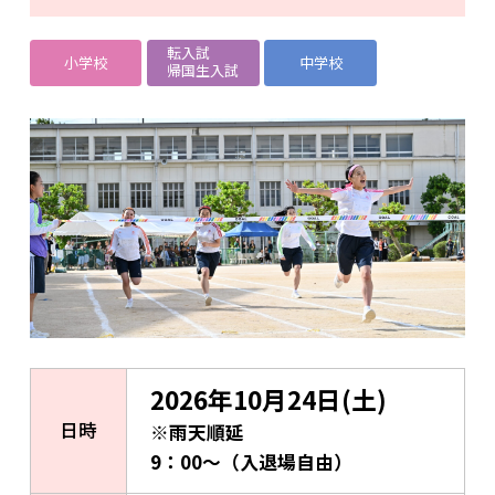
転入試
小学校
中学校
帰国生入試
2026年10月24日(土)
日時
※雨天順延
9：00～（入退場自由）