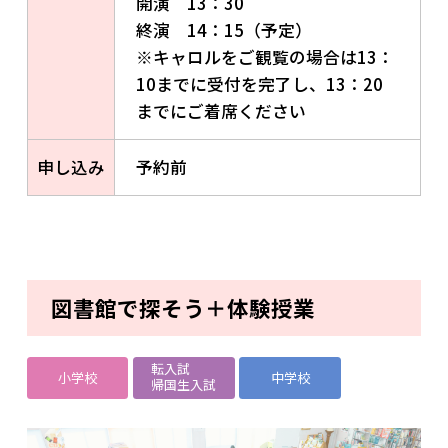
開演 13：30
終演 14：15（予定）
※キャロルをご観覧の場合は13：
10までに受付を完了し、13：20
までにご着席ください
申し込み
予約前
図書館で探そう＋体験授業
転入試
小学校
中学校
帰国生入試