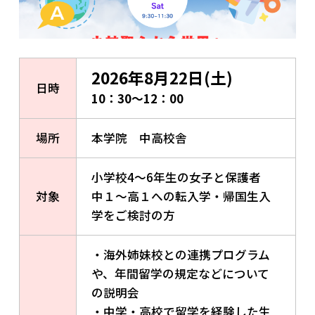
2026年8月22日(土)
日時
10：30～12：00
場所
本学院 中高校舎
小学校4〜6年生の女子と保護者
対象
中１～高１への転入学・帰国生入
学をご検討の方
・海外姉妹校との連携プログラム
や、年間留学の規定などについて
の説明会
・中学・高校で留学を経験した生