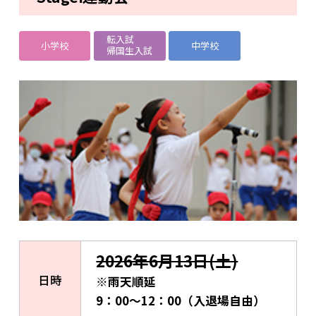
転入試
小学校
中学校
帰国生入試
2026年6月13日(土)
日時
※雨天順延
9：00～12：00（入退場自由）