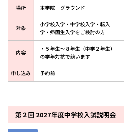
場所
本学院 グラウンド
小学校入学・中学校入学・転入
対象
学・帰国生入学をご検討の方
・５年生～８年生（中学２年生）
内容
の学年対抗で競います
申し込み
予約前
第２回 2027年度中学校入試説明会