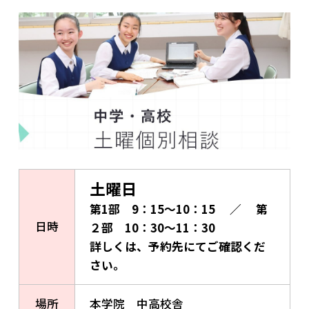
土曜日
第1部 9：15～10：15 ／ 第
日時
２部 10：30～11：30
詳しくは、予約先にてご確認くだ
さい。
場所
本学院 中高校舎