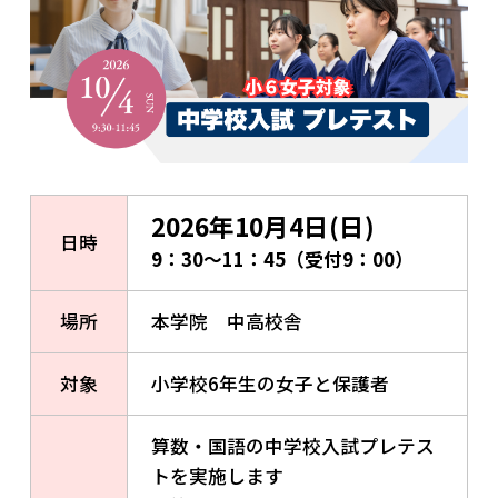
2026年10月4日(日)
日時
9：30～11：45（受付9：00）
場所
本学院 中高校舎
対象
小学校6年生の女子と保護者
算数・国語の中学校入試プレテス
トを実施します