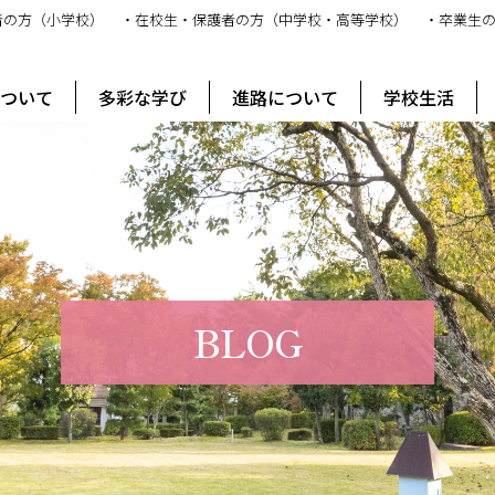
者の方（小学校）
・在校生・保護者の方（中学校・高等学校）
・卒業生
ス
について
多彩な学び
進路について
学校生活
BLOG