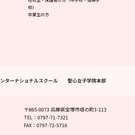
在校生・保護者の方（中学校・高等学
校）
卒業生の方
ンターナショナルスクール
聖心女子学院本部
〒665-0073 兵庫県宝塚市塔の町3-113
TEL：0797-71-7321
FAX：0797-72-5716