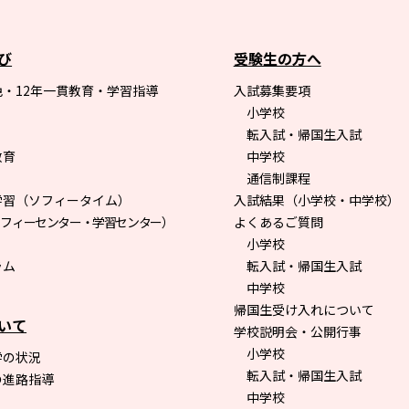
び
受験生の方へ
・12年一貫教育・学習指導
入試募集要項
小学校
転入試・帰国生入試
教育
中学校
通信制課程
学習（ソフィータイム）
入試結果（小学校・中学校）
ソフィーセンター・学習センター）
よくあるご質問
小学校
ラム
転入試・帰国生入試
中学校
帰国生受け入れについて
いて
学校説明会・公開行事
小学校
学の状況
転入試・帰国生入試
の進路指導
中学校