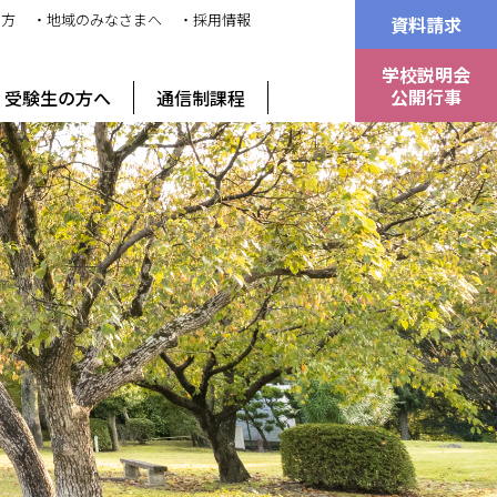
の方
・地域のみなさまへ
・採用情報
資料請求
学校説明会
公開行事
受験生の方へ
通信制課程