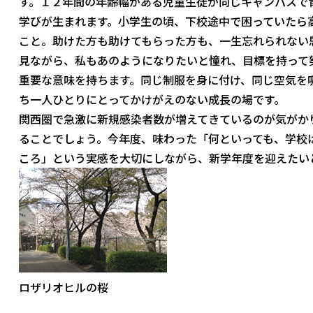
す。１２年間の年齢幅がある児童生徒が同じキャンパスで
学びが生まれます。小学生の頃、下校途中で困っていたら
こと。助けた方も助けてもらった方も、一生忘れられない
見ながら、私もあのようになりたいと憧れ、目標を持って
重要な意味を持ちます。同じ制服を身に付け、同じ空気を
ち一人ひとりにとってかけがえのない成長の場です。
関西圏で急激に新規感染者数が増えてきているのが気がか
ることでしょう。今年度、味わった「何といっても、学校
ころ」という実感を大切にしながら、新学年度を迎えたい
ロザリオヒルの桜