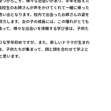
育つからこそ、様々な出会いがあり、学年を超えた
高校生のお姉さんが声をかけてくれて一緒に帰った
思い出となります。校内で出会ったお姉さんの姿を
努力します。女の子の成長には、この憧れがとても
吸って、様々な出会いを体験する学び舎は、子供た
りな学年初めですが、また、新しいドラマが生まれ
は、子供たちが集まって、顔と顔を合わせて学ぶと
と思います。