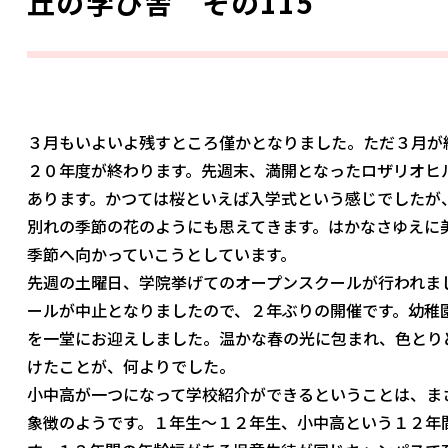
丘の学び舎 その115
３月もいよいよ残すところ僅かとなりました。ただ３月が
２０年度が終わります。先週末、満開となったロザリオヒ
あります。かつては桜といえば入学式という感じでしたが
別れの季節の花のようにも思えてきます。はかなさゆえに
季節へ向かっていこうとしています。
先週の土曜日、学院挙げてのオープンスクールが行われま
ールが中止となりましたので、２年ぶりの開催です。幼稚
を一堂にお迎えしました。温かな春の光に包まれ、色とり
けたことが、何よりでした。
小中高が一つになって学校紹介ができるということは、まさ
象徴のようです。１年生～１２年生、小中高という１２年