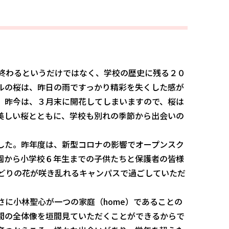
終わるというだけではなく、学校の歴史に残る２０
ルの桜は、昨日の雨ですっかり精彩を失くした感が
、昨今は、３月末に開花してしまいますので、桜は
美しい桜とともに、学校も別れの季節から出会いの
した。昨年度は、新型コロナの影響でオープンスク
園から小学校６年生までの子供たちと保護者の皆様
どりの花が咲き乱れるキャンパスで過ごしていただ
に小林聖心が一つの家庭（home）であることの
間の全体像を垣間見ていただくことができるからで