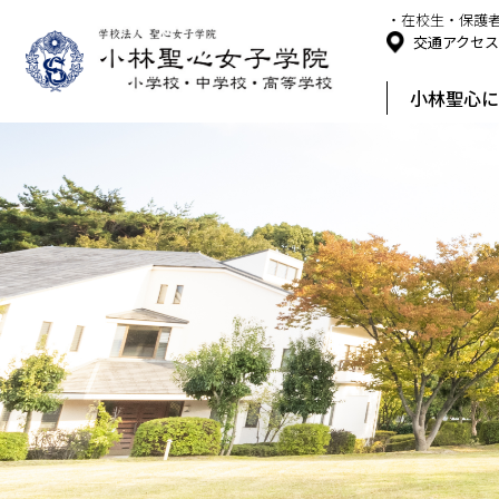
・在校生・保護
交通アクセ
小林聖心