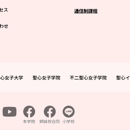
セス
通信制課程
わせ
心女子大学
聖心女子学院
不二聖心女子学院
聖心イ
本学院
姉妹校合同
小学校