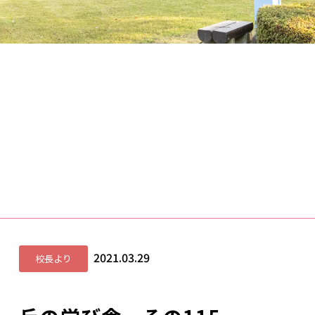
2021.03.29
校長より