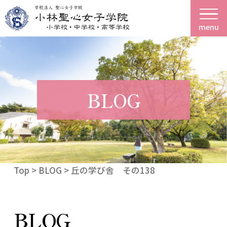
menu
BLOG
Top
>
BLOG
> 丘の学び舎 その138
BLOG