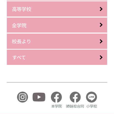
高等学校
全学院
校長より
すべて
本学院
姉妹校合同
小学校