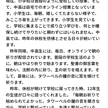
現在、小学校は普段のように登校しての授業、そし
て、中高は自宅でのオンライン授業となっていま
す。小学生は、毎朝、嬉しくてたまらない様子で、
みこころ坂を上がってきます。小学生を見ている
と、学校に集まることで成り立つ学びを、何とか確
保し続けてやりたいと願わずにはいられません。中
高では、昨年の休校を彷彿とさせる日々が続いてい
ます。
昨年同様、中高生には、毎日、オンラインで朝の
祈りが配信されています。普段の学校生活のよう
に、朝はやはり祈りで始まります。聖書の御言葉を
味わい、沈黙の内に祈り、主の祈りを唱えます。そ
して、最後には、タワーベルの鐘の音に耳を傾けて
祈ります。
昨年、休校が明けて学校に戻ってきた時、12年生
の生徒が口々に語ってくれました。「毎朝お祈りで
始められてよかった。タワーベルの鐘の音を聴きな
がら、学校と繋がっている、友達と繋がっている、