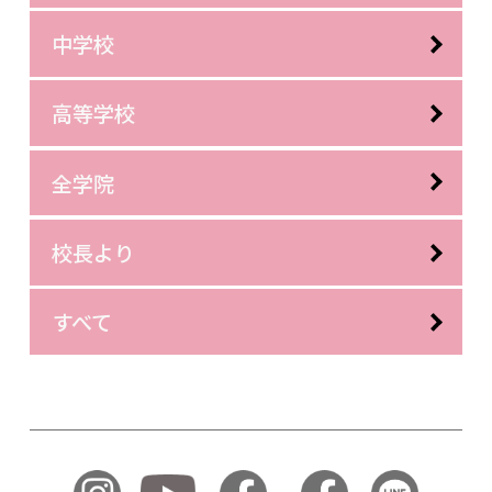
中学校
高等学校
全学院
校長より
すべて