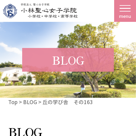
menu
BLOG
Top
>
BLOG
> 丘の学び舎 その163
BLOG