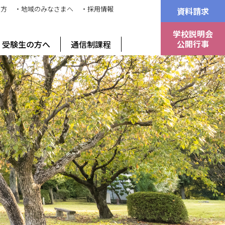
の方
・地域のみなさまへ
・採用情報
資料請求
学校説明会
公開行事
受験生の方へ
通信制課程