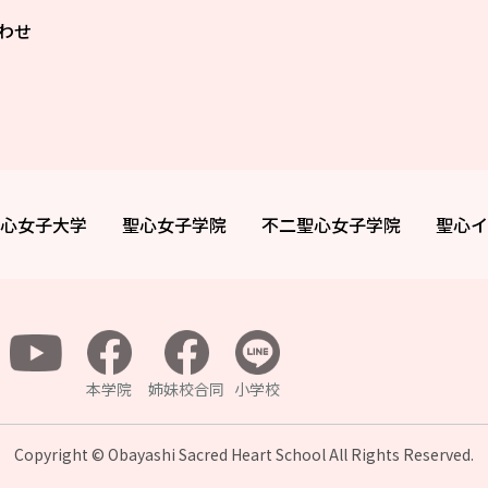
わせ
心女子大学
聖心女子学院
不二聖心女子学院
聖心イ
本学院
姉妹校合同
小学校
Copyright © Obayashi Sacred Heart School All
Rights Reserved.