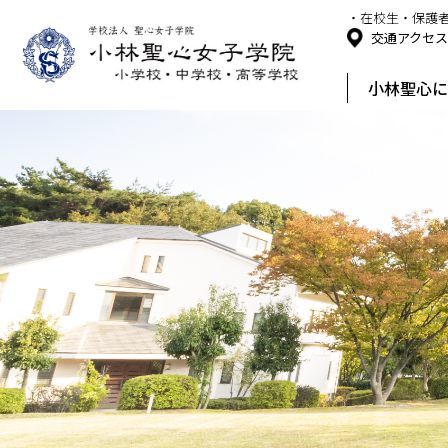
・在校生・保護
交通アクセ
小林聖心