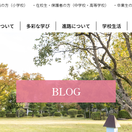
者の方（小学校）
・在校生・保護者の方（中学校・高等学校）
・卒業生
ス
について
多彩な学び
進路について
学校生活
BLOG