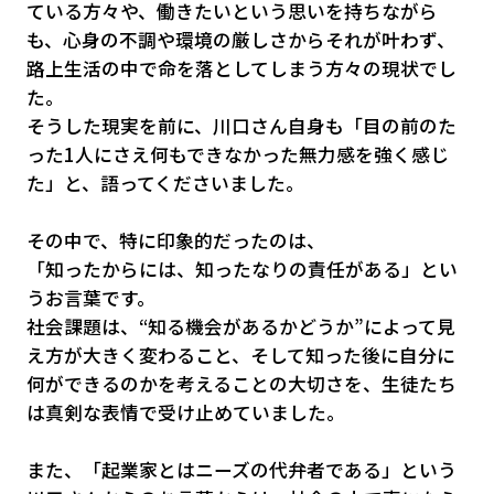
ている方々や、働きたいという思いを持ちながら
も、心身の不調や環境の厳しさからそれが叶わず、
路上生活の中で命を落としてしまう方々の現状でし
た。
そうした現実を前に、川口さん自身も「目の前のた
った1人にさえ何もできなかった無力感を強く感じ
た」と、語ってくださいました。
その中で、特に印象的だったのは、
「知ったからには、知ったなりの責任がある」とい
うお言葉です。
社会課題は、“知る機会があるかどうか”によって見
え方が大きく変わること、そして知った後に自分に
何ができるのかを考えることの大切さを、生徒たち
は真剣な表情で受け止めていました。
また、「起業家とはニーズの代弁者である」という