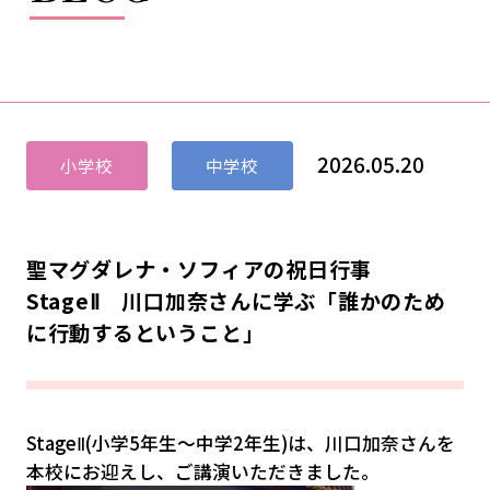
2026.05.20
小学校
中学校
聖マグダレナ・ソフィアの祝日行事
StageⅡ 川口加奈さんに学ぶ「誰かのため
に行動するということ」
StageⅡ(小学5年生～中学2年生)は、川口加奈さんを
本校にお迎えし、ご講演いただきました。