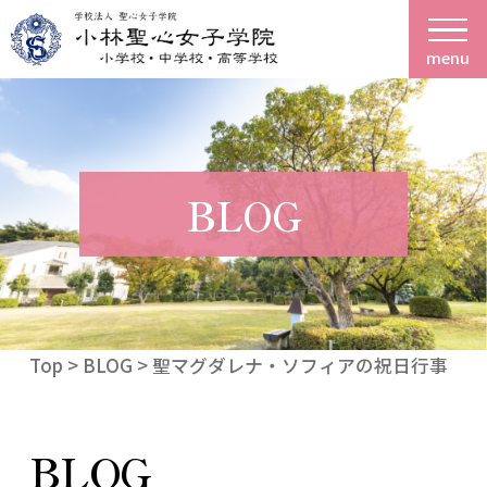
menu
BLOG
Top
>
BLOG
> 聖マグダレナ・ソフィアの祝日行事 S
BLOG