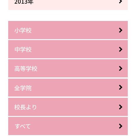
2013年
小学校
中学校
高等学校
全学院
校長より
すべて