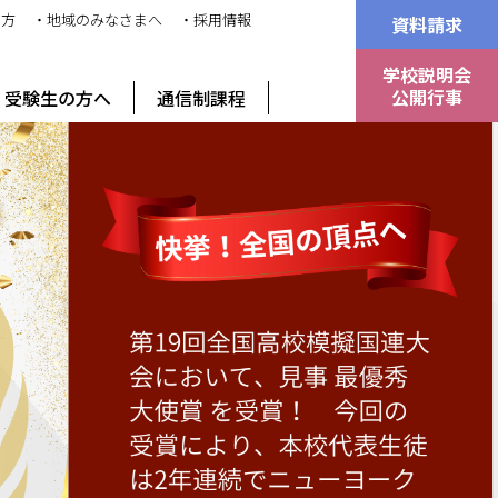
の方
・地域のみなさまへ
・採用情報
資料請求
学校説明会
公開行事
受験生の方へ
通信制課程