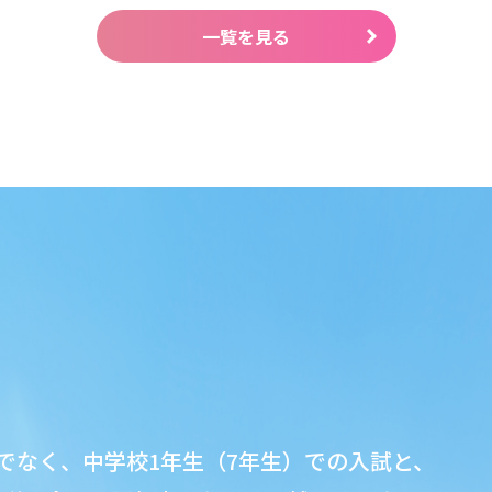
一覧を見る
でなく、中学校1年生（7年生）での入試と、