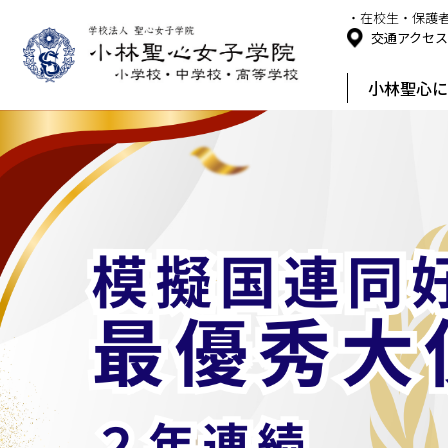
・在校生・保護
交通アクセ
小林聖心