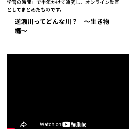
学習の時間」で半年かけて追究し、オンライン動画
としてまとめたものです。
逆瀬川ってどんな川？ 〜生き物
編〜