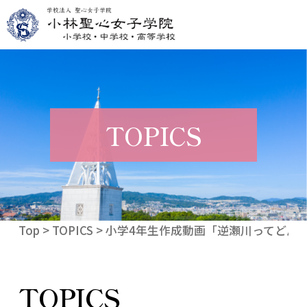
TOPICS
Top
>
TOPICS
> 小学4年生作成動画「逆瀬川ってどん
TOPICS