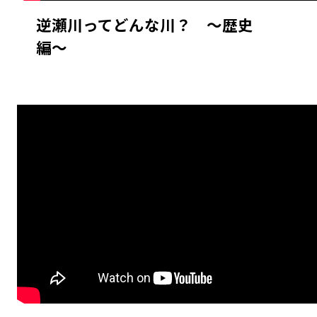
逆瀬川ってどんな川？ 〜歴史
編〜