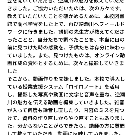
会を開いていただき、逆瀬川の魅力を教えていただ
きました。ご協力いただいたのは、次の方々です。
教えていただいたことを確かめるために、本校図書
館で調べ学習をした上で、再び逆瀬川へフィールド
ワークに行きました。講師の先生方が教えてくださ
ったことと、自分たちで調べたことを、本当に目の
前に見つけた時の感動を、子供たちは存分に味わっ
ていました。また、見つけたものは、オンライン動
画作成の資料とするために、次々と撮影していきま
した。
そこから、動画作りを開始しました。本校で導入し
ている授業支援システム「ロイロノート」を活用
し、撮影した写真や動画に文字と音声を重ね、逆瀬
川の魅力を伝える動画を編集していきました。雑音
が入って何度も録音し直したり、内容のミスを見つ
けて、資料の作り直しからやり直すこともありまし
た。分からないことがらできたら、講師の方に質問
して教えていただき、動画に反映していきました。