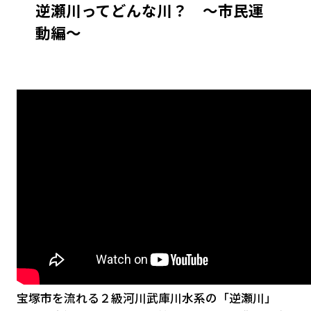
逆瀬川ってどんな川？ 〜市民運
動編〜
宝塚市を流れる２級河川武庫川水系の「逆瀬川」