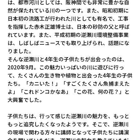
は、都市河川としては、阪神間でも非常に豊かな自
然が保たれている川の一つです。また、昭和初期に
日本初の流路工が行われた川としても有名で、工事
を指揮した赤木正雄博士は、日本の砂防の父と呼ば
れています。また、平成初期の逆瀬川環境整備事業
は、しばしばニュースでも取り上げられ、話題にな
りました。
そんな逆瀬川と4年生の子供たちが出会ったのは、
2020年9月。この魅力いっぱいの川に遊びに行っ
て、たくさんの生き物や植物と出会った4年生の子供
たち。「カニいた！」「すごくたくさん魚捕まえた
よ」「これドンコかなあ」「この花、何の花？」と
大興奮でした。
子供たちは、行って感じた逆瀬川の魅力を、もっと
もっと追究したくなったようです。そこで、逆瀬川
の現場で関わる方々に講師となって子供たちに講演