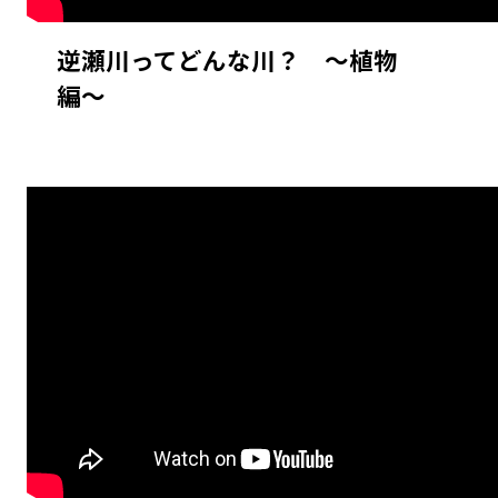
逆瀬川ってどんな川？ 〜植物
編〜