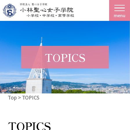
menu
TOPICS
Top
> TOPICS
TOPICS