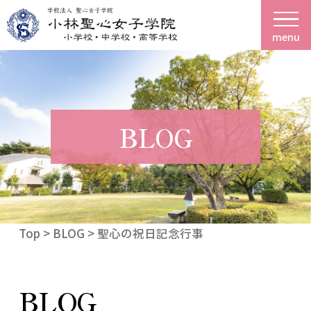
menu
BLOG
Top
>
BLOG
> 聖心の祝日記念行事
BLOG