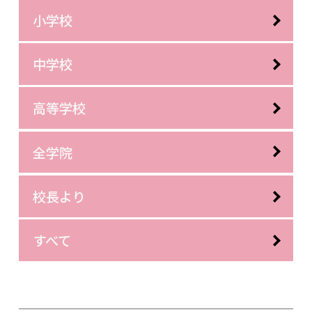
小学校
中学校
高等学校
全学院
校長より
すべて