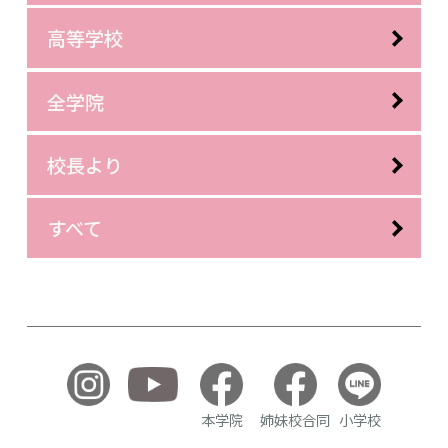
高等学校
全学院
校長より
すべて
本学院
姉妹校合同
小学校