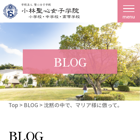
menu
BLOG
Top
>
BLOG
> 沈黙の中で、マリア様に倣って。
BLOG