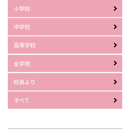
小学校
中学校
高等学校
全学院
校長より
すべて