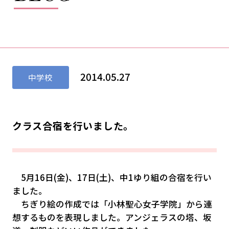
2014.05.27
中学校
クラス合宿を行いました。
5
月
16
日
(
金
)、17
日
(
土
)、中1
ゆり組の合宿を行い
ました。
ちぎり絵の作成では「小林聖心女子学院」から連
想するものを表現しました。アンジェラスの塔、坂