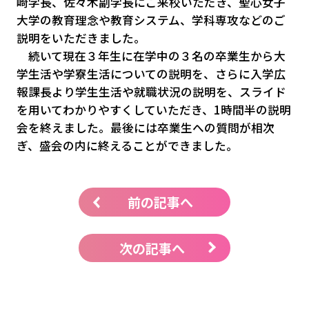
崎学長、佐々木副学長にご来校いただき、聖心女子
大学の教育理念や教育システム、学科専攻などのご
説明をいただきました。
続いて現在３年生に在学中の３名の卒業生から大
学生活や学寮生活についての説明を、さらに入学広
報課長より学生生活や就職状況の説明を、スライド
を用いてわかりやすくしていただき、
1
時間半の説明
会を終えました。最後には卒業生への質問が相次
ぎ、盛会の内に終えることができました。
前の記事へ
次の記事へ