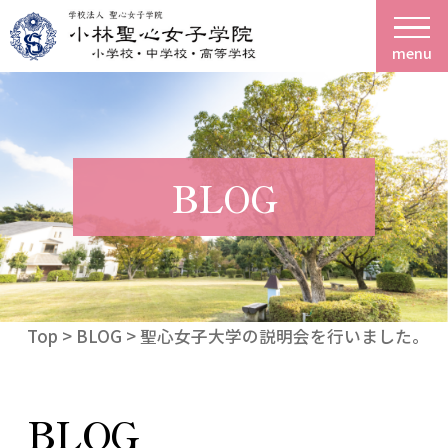
menu
BLOG
Top
>
BLOG
> 聖心女子大学の説明会を行いました。
BLOG