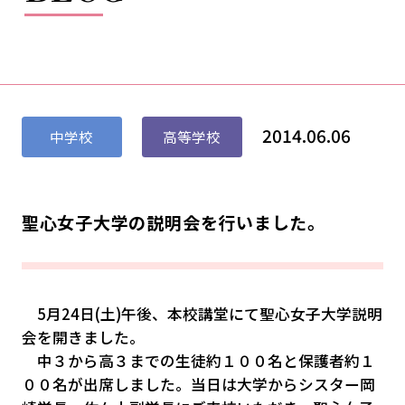
2014.06.06
中学校
高等学校
聖心女子大学の説明会を行いました。
5
月24日(土)午後、本校講堂にて聖心女子大学説明
会を開きました。
中３から高３までの生徒約１００名と保護者約１
００名が出席しました。当日は大学からシスター岡