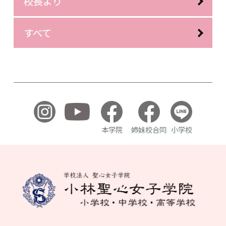
校長より
すべて
本学院
姉妹校合同
小学校