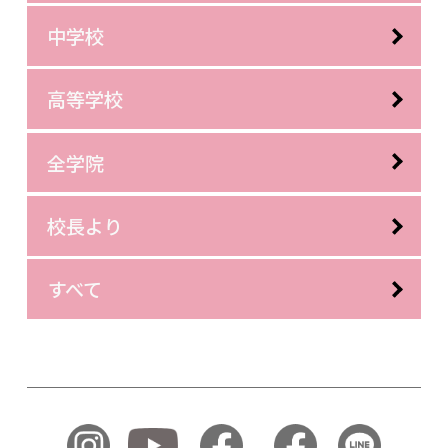
中学校
高等学校
全学院
校長より
すべて