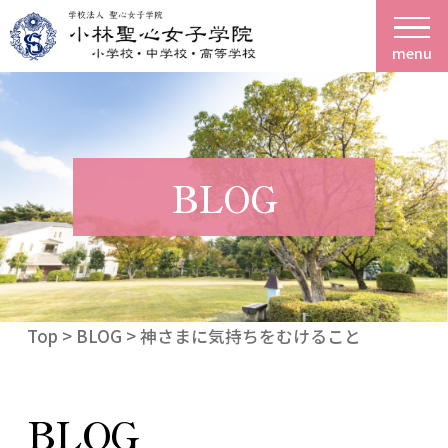
menu
BLOG
Top
>
BLOG
> 神さまに気持ちをむけること
BLOG