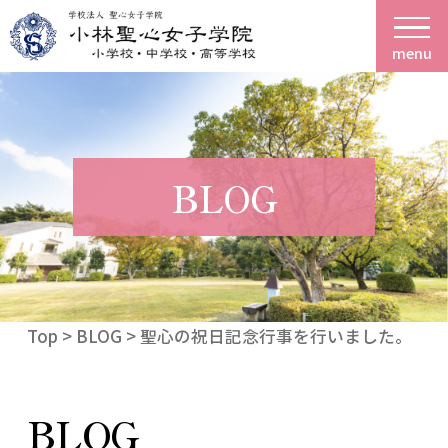
menu
BLOG
Top
>
BLOG
> 聖心の祝日記念行事を行いました。
BLOG