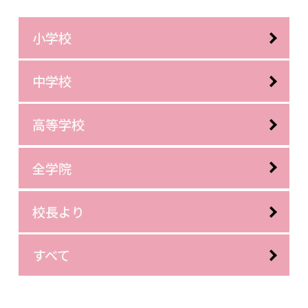
小学校
中学校
高等学校
全学院
校長より
すべて