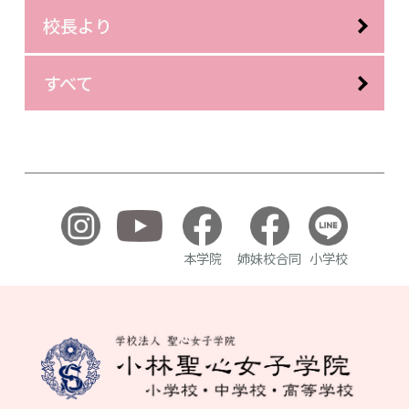
校長より
すべて
本学院
姉妹校合同
小学校