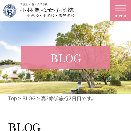
menu
BLOG
Top
>
BLOG
> 高2修学旅行2日目です。
BLOG