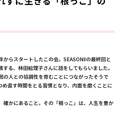
ぶれずに生きる「根っこ」の
からスタートしたこの会。SEASONⅡの最終回と
務する、林田絵理子さんに話をしてもらいました。
囲の人との協調性を育むことにつながったそうで
つめ直す時間をとる習慣となり、内面を磨くことに
が、確かにあること。その「根っこ」は、人生を豊か