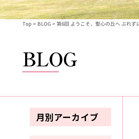
Top
>
BLOG
> 第6回 ようこそ、聖心の丘へ ぶれ
BLOG
月別アーカイブ