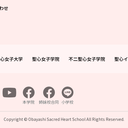
わせ
心女子大学
聖心女子学院
不二聖心女子学院
聖心イ
本学院
姉妹校合同
小学校
Copyright © Obayashi Sacred Heart School All
Rights Reserved.