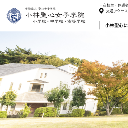
・在校生・保護
交通アクセ
小林聖心