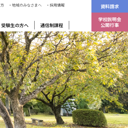
の方
・地域のみなさまへ
・採用情報
資料請求
学校説明会
公開行事
受験生の方へ
通信制課程