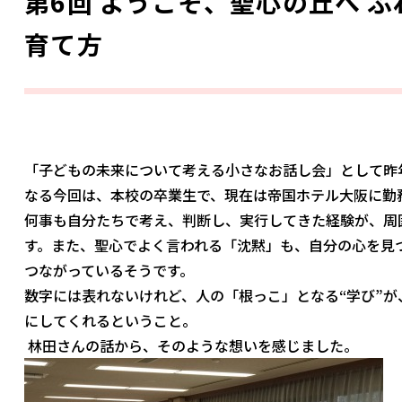
第6回 ようこそ、聖心の丘へ 
育て方
「子どもの未来について考える小さなお話し会」として昨年
なる今回は、本校の卒業生で、現在は帝国ホテル大阪に勤
何事も自分たちで考え、判断し、実行してきた経験が、周
す。また、聖心でよく言われる「沈黙」も、自分の心を見
つながっているそうです。
数字には表れないけれど、人の「根っこ」となる“学び”
にしてくれるということ。
林田さんの話から、そのような想いを感じました。