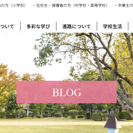
者の方（小学校）
・在校生・保護者の方（中学校・高等学校）
・卒業生
ス
について
多彩な学び
進路について
学校生活
BLOG