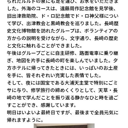
られたルルドの泉にも足を運び、お水をいたたきま
した。外海のコースは、遠藤周作記念館を見学後、
旧出津救助院、ド・ロ記念館でド・ロ神父様につい
て学び、出津教会と黒崎教会を巡りました。長崎歴
史文化博物館を訪れたグループは、ボランティアの
方からの説明を受けながら、文字通り、長崎の歴史
と文化に触れることができました。
午後はグループごとに自主研修、路面電車に乗り継
ぎ、地図を片手に長崎の町を楽しんでいました。夕
方ホテルに帰ってきたときには、いっぱいのお土産
を手に、皆それぞれい充実した表情でした。
そして、夜には国宝である大浦天主堂で特別にごミ
サに与り、修学旅行の締めくくりとして、天草・長
崎の地で学んだことを振り返る静かなひと時を過ご
すことができ、感謝しています。
明日はいよいよ最終日ですが、最後まで全員元気に
帰れますように。