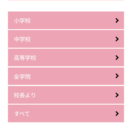
小学校
中学校
高等学校
全学院
校長より
すべて