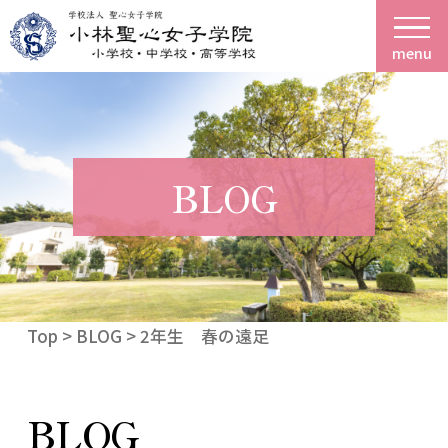
menu
BLOG
Top
>
BLOG
> 2年生 春の遠足
BLOG