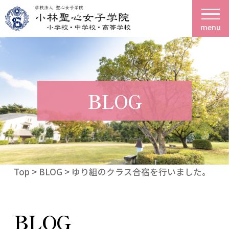
menu
BLOG
Top
>
BLOG
> ゆり組のクラス合宿を行いました。
BLOG