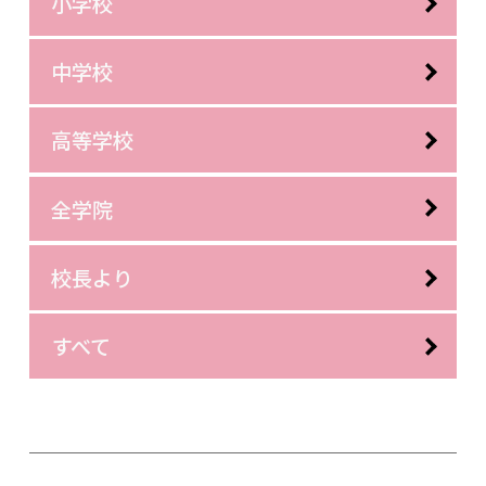
小学校
中学校
高等学校
全学院
校長より
すべて