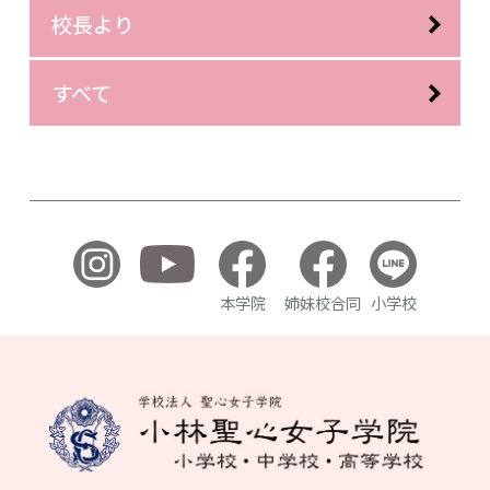
校長より
すべて
本学院
姉妹校合同
小学校