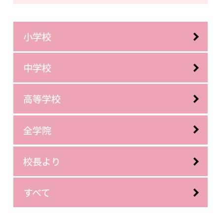
小学校
中学校
高等学校
全学院
校長より
すべて