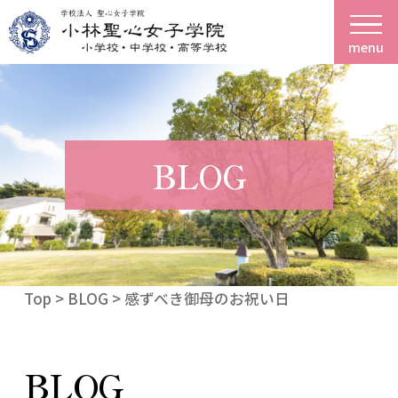
menu
BLOG
Top
>
BLOG
> 感ずべき御母のお祝い日
BLOG