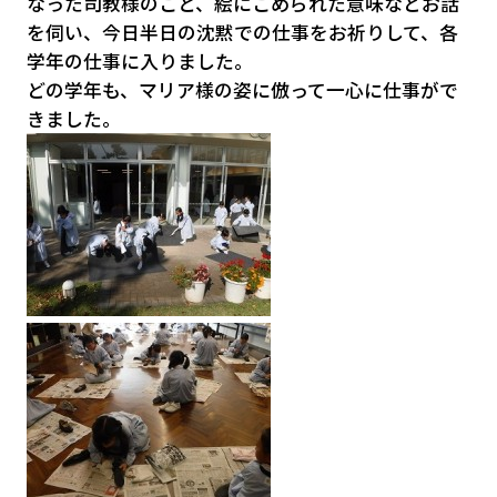
なった司教様のこと、絵にこめられた意味などお話
を伺い、今日半日の沈黙での仕事をお祈りして、各
学年の仕事に入りました。
どの学年も、マリア様の姿に倣って一心に仕事がで
きました。