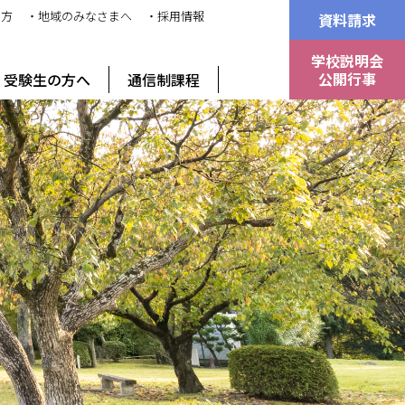
の方
・地域のみなさまへ
・採用情報
資料請求
学校説明会
公開行事
受験生の方へ
通信制課程