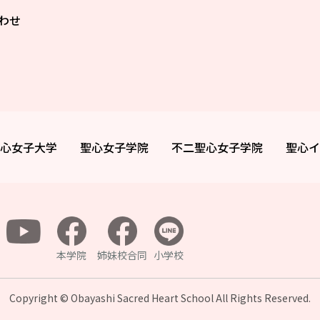
わせ
心女子大学
聖心女子学院
不二聖心女子学院
聖心イ
本学院
姉妹校合同
小学校
Copyright © Obayashi Sacred Heart School All
Rights Reserved.