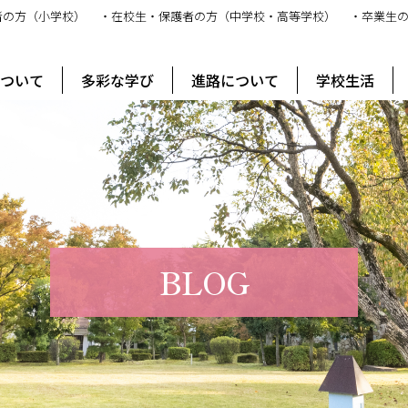
者の方（小学校）
・在校生・保護者の方（中学校・高等学校）
・卒業生
ス
について
多彩な学び
進路について
学校生活
BLOG