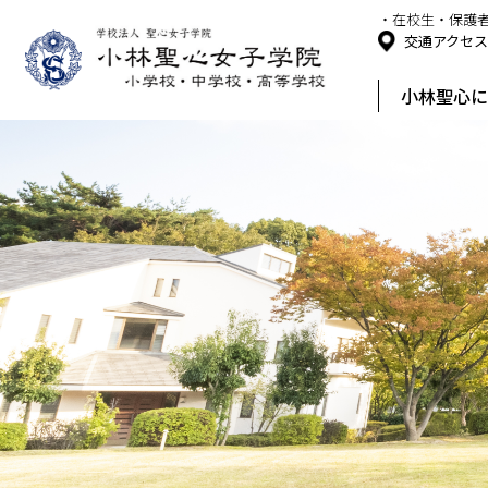
・在校生・保護
交通アクセ
小林聖心