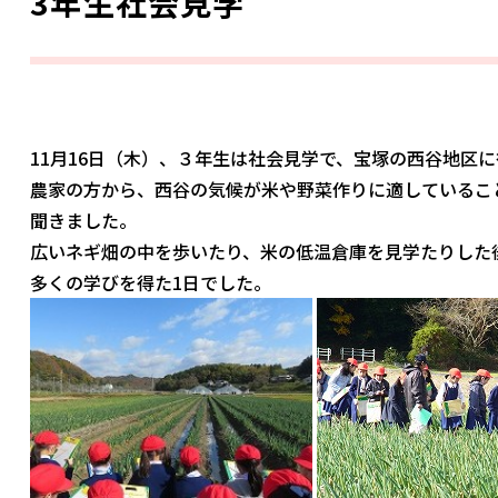
3年生社会見学
11月16日（木）、３年生は社会見学で、宝塚の西谷地区
農家の方から、西谷の気候が米や野菜作りに適しているこ
聞きました。
広いネギ畑の中を歩いたり、米の低温倉庫を見学たりした
多くの学びを得た1日でした。