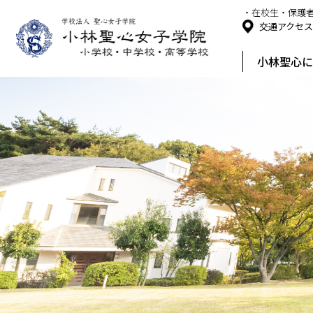
・在校生・保護
交通アクセ
小林聖心