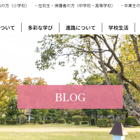
者の方（小学校）
・在校生・保護者の方（中学校・高等学校）
・卒業生
ス
について
多彩な学び
進路について
学校生活
BLOG