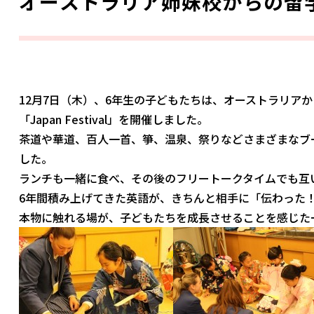
オーストラリア姉妹校からの留
12月7日（木）、6年生の子どもたちは、オーストラリア
「Japan Festival」を開催しました。
茶道や華道、百人一首、箏、温泉、祭りなどさまざまなブ
した。
ランチも一緒に食べ、その後のフリートークタイムでも互
6年間積み上げてきた英語が、きちんと相手に「伝わった
本物に触れる場が、子どもたちを成長させることを感じた