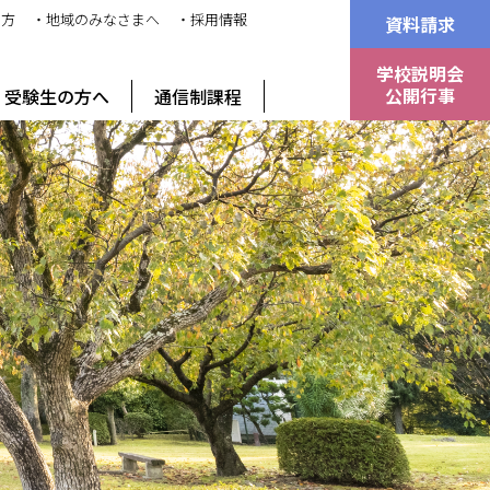
の方
・地域のみなさまへ
・採用情報
資料請求
学校説明会
公開行事
受験生の方へ
通信制課程