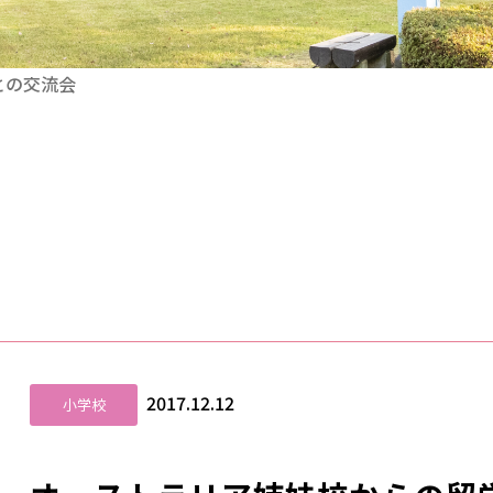
との交流会
2017.12.12
小学校