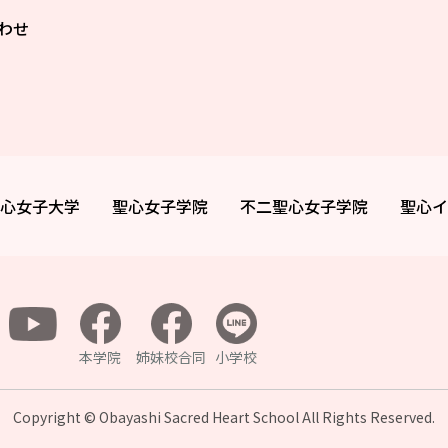
わせ
心女子大学
聖心女子学院
不二聖心女子学院
聖心イ
本学院
姉妹校合同
小学校
Copyright © Obayashi Sacred Heart School All
Rights Reserved.