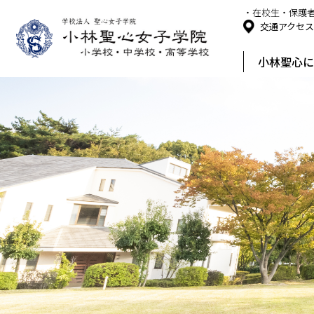
・在校生・保護
交通アクセ
小林聖心