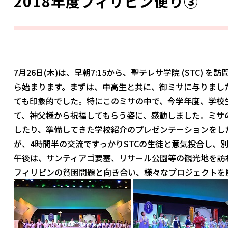
2018年度フィリピン便り③
7月26日(木)は、早朝7:15から、聖テレサ学院 (STC
ら始まります。まずは、中高生と共に、御ミサに与りまし
ても印象的でした。特にこのミサの中で、今学年度、学校
て、神父様から祝福してもらう姿に、感動しました。ミサ
したり、準備してきた学校紹介のプレゼンテーションをし
が、4時間半の交流ですっかりSTCの生徒と意気投合し、
午後は、サンティアゴ要塞、リサール公園等の観光地を訪
フィリピンの貧困問題と向き合い、様々なプロジェクトを