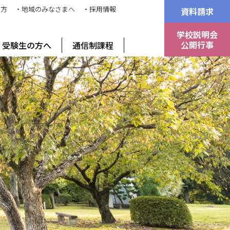
の方
・地域のみなさまへ
・採用情報
資料請求
学校説明会
公開行事
受験生の方へ
通信制課程