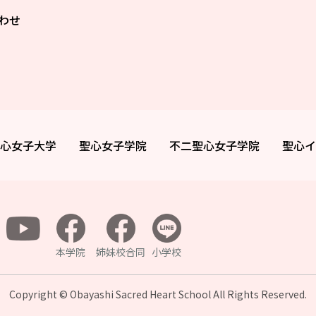
わせ
心女子大学
聖心女子学院
不二聖心女子学院
聖心イ
本学院
姉妹校合同
小学校
Copyright © Obayashi Sacred Heart School All
Rights Reserved.