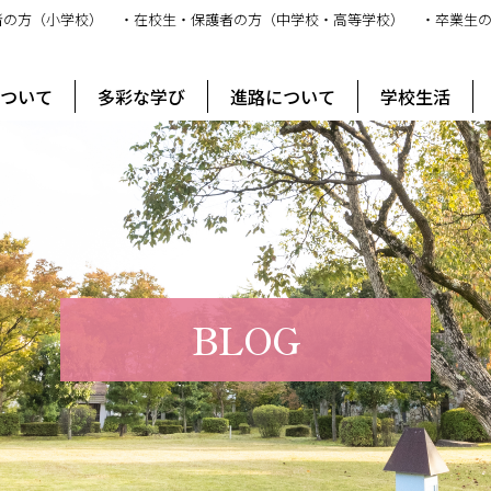
者の方（小学校）
・在校生・保護者の方（中学校・高等学校）
・卒業生
ス
について
多彩な学び
進路について
学校生活
BLOG