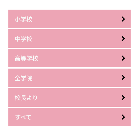
小学校
中学校
高等学校
全学院
校長より
すべて