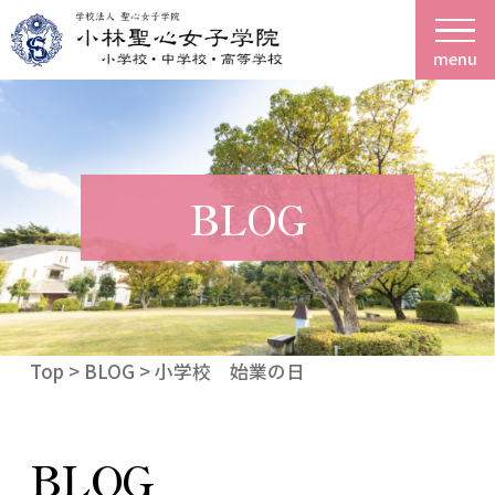
menu
BLOG
Top
>
BLOG
> 小学校 始業の日
BLOG