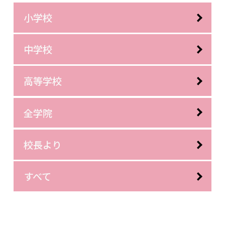
小学校
中学校
高等学校
全学院
校長より
すべて