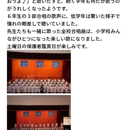
おうよ♪」と歌いだすと、続く学年も何だか歌うの
がうれしくなったようです。
６年生の３部合唱の歌声に、低学年は驚いた様子で
憧れの眼差しで聴いていました。
先生たちも一緒に歌った全校合唱曲は、小学校みん
ながひとつになった楽しい歌になりました。
土曜日の保護者鑑賞日が楽しみです。