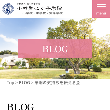
menu
BLOG
Top
>
BLOG
> 感謝の気持ちを伝える会
BLOG