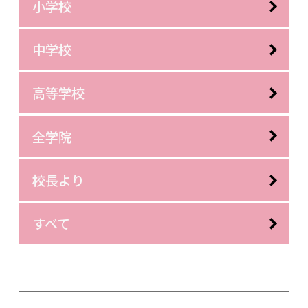
小学校
中学校
高等学校
全学院
校長より
すべて