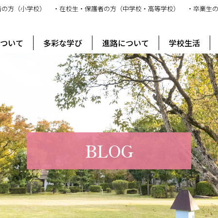
者の方（小学校）
・在校生・保護者の方（中学校・高等学校）
・卒業生
ス
について
多彩な学び
進路について
学校生活
BLOG