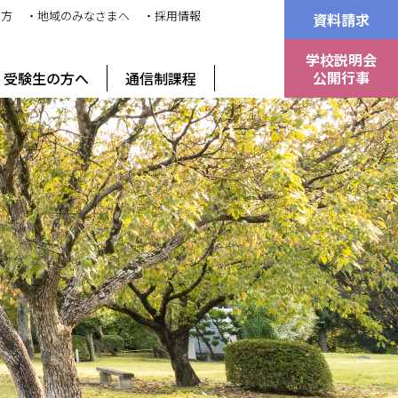
の方
・地域のみなさまへ
・採用情報
資料請求
学校説明会
公開行事
受験生の方へ
通信制課程