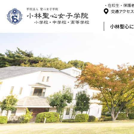
・在校生・保護
交通アクセ
小林聖心