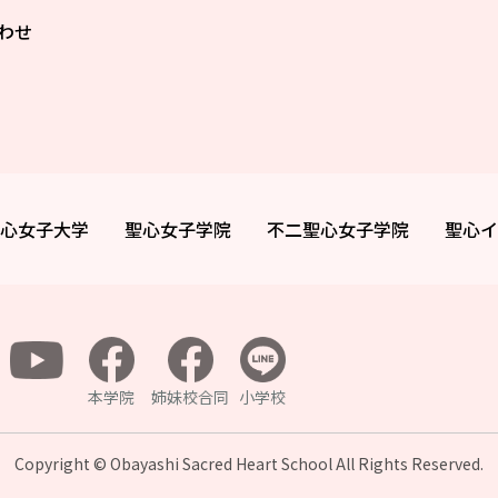
わせ
心女子大学
聖心女子学院
不二聖心女子学院
聖心イ
本学院
姉妹校合同
小学校
Copyright © Obayashi Sacred Heart School All
Rights Reserved.