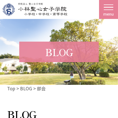
menu
BLOG
Top
>
BLOG
> 部会
BLOG