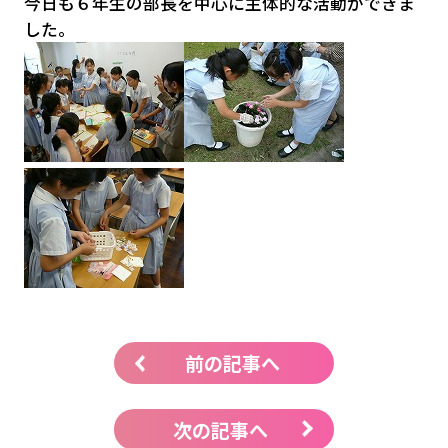
今日も６年生の部長を中心に主体的な活動ができま
した。
前の記事へ
次の記事へ