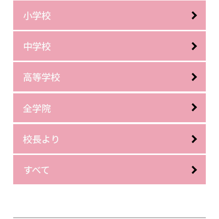
小学校
中学校
高等学校
全学院
校長より
すべて