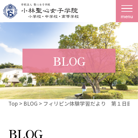
menu
BLOG
Top
>
BLOG
> フィリピン体験学習だより 第１日目
BLOG