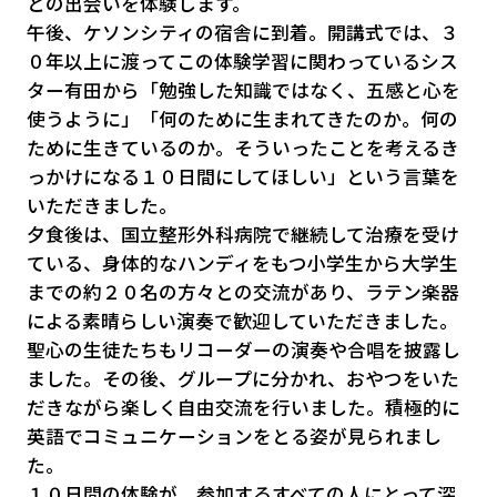
との出会いを体験します。
午後、ケソンシティの宿舎に到着。開講式では、３
０年以上に渡ってこの体験学習に関わっているシス
ター有田から「勉強した知識ではなく、五感と心を
使うように」「何のために生まれてきたのか。何の
ために生きているのか。そういったことを考えるき
っかけになる１０日間にしてほしい」という言葉を
いただきました。
夕食後は、国立整形外科病院で継続して治療を受け
ている、身体的なハンディをもつ小学生から大学生
までの約２０名の方々との交流があり、ラテン楽器
による素晴らしい演奏で歓迎していただきました。
聖心の生徒たちもリコーダーの演奏や合唱を披露し
ました。その後、グループに分かれ、おやつをいた
だきながら楽しく自由交流を行いました。積極的に
英語でコミュニケーションをとる姿が見られまし
た。
１０日間の体験が、参加するすべての人にとって深