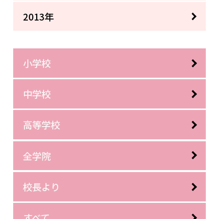
2013年
小学校
中学校
高等学校
全学院
校長より
すべて