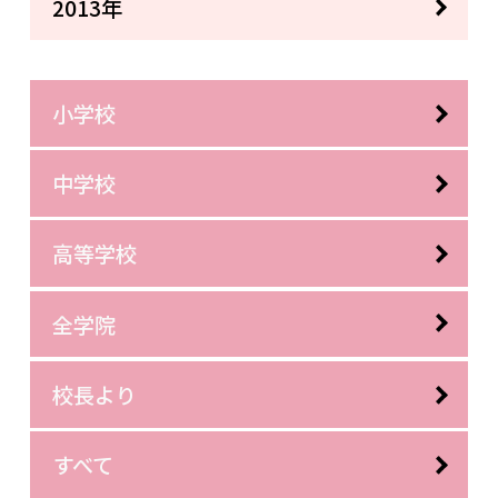
2013年
小学校
中学校
高等学校
全学院
校長より
すべて