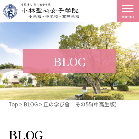
menu
BLOG
Top
>
BLOG
> 丘の学び舎 その55(中高生版)
BLOG