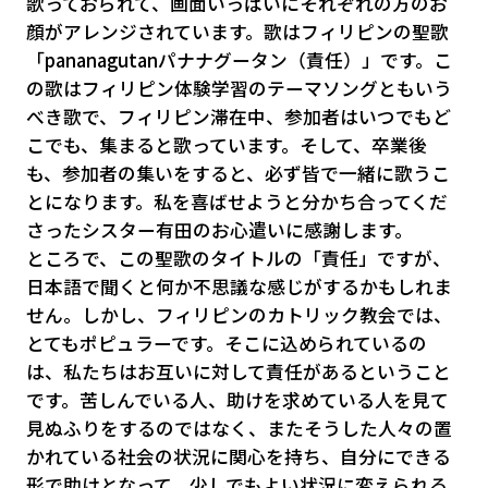
歌っておられて、画面いっぱいにそれぞれの方のお
顔がアレンジされています。歌はフィリピンの聖歌
「pananagutanパナナグータン（責任）」です。こ
の歌はフィリピン体験学習のテーマソングともいう
べき歌で、フィリピン滞在中、参加者はいつでもど
こでも、集まると歌っています。そして、卒業後
も、参加者の集いをすると、必ず皆で一緒に歌うこ
とになります。私を喜ばせようと分かち合ってくだ
さったシスター有田のお心遣いに感謝します。
ところで、この聖歌のタイトルの「責任」ですが、
日本語で聞くと何か不思議な感じがするかもしれま
せん。しかし、フィリピンのカトリック教会では、
とてもポピュラーです。そこに込められているの
は、私たちはお互いに対して責任があるということ
です。苦しんでいる人、助けを求めている人を見て
見ぬふりをするのではなく、またそうした人々の置
かれている社会の状況に関心を持ち、自分にできる
形で助けとなって、少しでもよい状況に変えられる