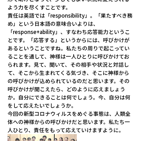
よう力を尽くすことです。
責任は英語では「responsibility」。「果たすべき務
め」という日本語の意味合いよりは、
「response+ability」、すなわち応答能力というこ
とです。「応答する」というからには、呼びかけが
あるということですね。私たちの周りで起こってい
ることを通して、神様は一人ひとりに呼びかけてお
られます。見て、聞いて、その相手や状況と対話し
て、そこから生まれてくる気づき、そこに神様から
の呼びかけが込められているのだと思います。その
呼びかけが聞こえたら、どのように応えましょう
か。自分にできることは何でしょう。今、自分は何
をして応えたいでしょうか。
今回の新型コロナウィルスをめぐる事態は、人類全
体への神様からの呼びかけだと思います。私たち一
人ひとり、責任をもって応えていけますように。