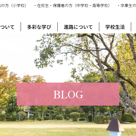
者の方（小学校）
・在校生・保護者の方（中学校・高等学校）
・卒業生
ス
について
多彩な学び
進路について
学校生活
BLOG