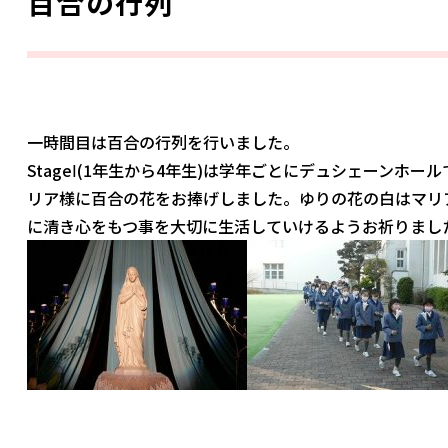
百合の行列
一時間目は百合の行列を行いました。
StageⅠ(1年生から4年生)は学年ごとにデュシェーンホール
リア様に百合の花をお捧げしました。ゆりの花の白はマリ
に清き心をもつ事を大切に生活していけるようお祈りまし