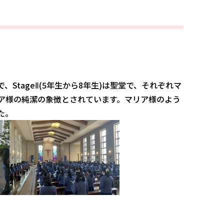
で、StageⅡ(5年生から8年生)は聖堂で、それぞれマ
ア様の純潔の象徴とされています。マリア様のよう
た。