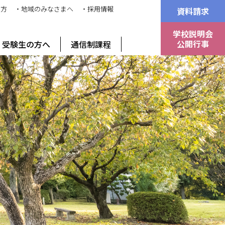
の方
・地域のみなさまへ
・採用情報
資料請求
学校説明会
公開行事
受験生の方へ
通信制課程