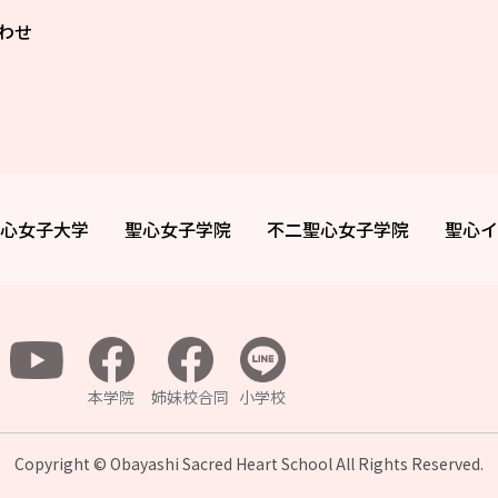
わせ
心女子大学
聖心女子学院
不二聖心女子学院
聖心イ
本学院
姉妹校合同
小学校
Copyright © Obayashi Sacred Heart School All
Rights Reserved.