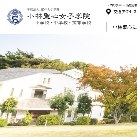
・在校生・保護
交通アクセ
小林聖心