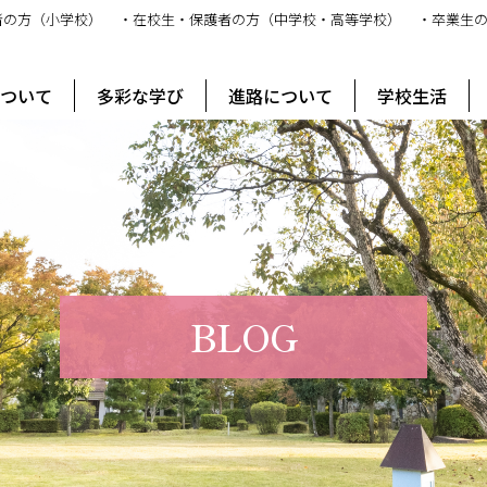
者の方（小学校）
・在校生・保護者の方（中学校・高等学校）
・卒業生
ス
について
多彩な学び
進路について
学校生活
BLOG