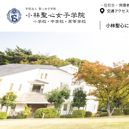
・在校生・保護
交通アクセ
小林聖心