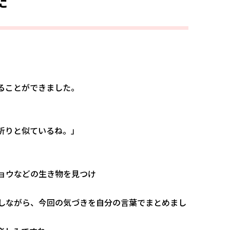
た
ることができました。
祈りと似ているね。」
ョウなどの生き物を見つけ
返しながら、今回の気づきを自分の言葉でまとめまし