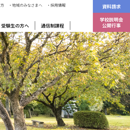
の方
・地域のみなさまへ
・採用情報
資料請求
学校説明会
公開行事
受験生の方へ
通信制課程