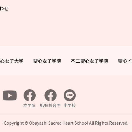
わせ
心女子大学
聖心女子学院
不二聖心女子学院
聖心イ
本学院
姉妹校合同
小学校
Copyright © Obayashi Sacred Heart School All
Rights Reserved.