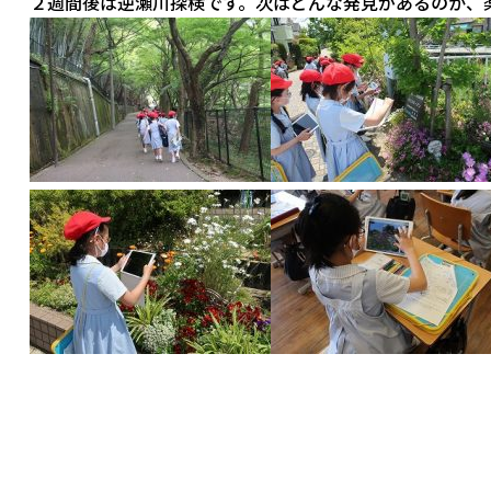
２週間後は逆瀬川探検です。次はどんな発見があるのか、