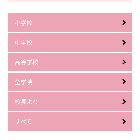
小学校
中学校
高等学校
全学院
校長より
すべて