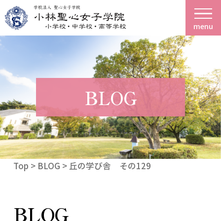
menu
BLOG
Top
>
BLOG
> 丘の学び舎 その129
BLOG