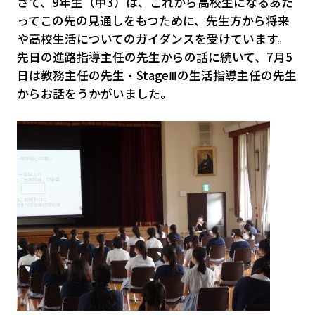
さて、9年生（中3）は、これから高校生になるあた
ってこの先の見通しをもつために、先生方から将来
や高校生活についてのガイダンスを受けています。
先日の進路指導主任の先生からの話に続いて、7月5
日は教務主任の先生・StageⅢの生活指導主任の先生
からお話をうかがいました。