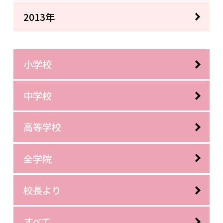
2013年
小学校
中学校
高等学校
全学院
校長より
すべて