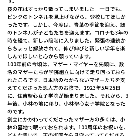
す。
桜の花はすっかり散ってしまいました。一日でも、
ピンクのトンネルを見上げながら、登校してほしか
ったです。しかし、今度は、青葉の季節を迎え、緑
のトンネルが子どもたちを迎えます。コロナも3年の
時を経て、新しい段階に入りました。緊張の連続か
らちょっと解放されて、伸び伸びと新しい学年を楽
しんでほしいと心から願っています。
100年前の今頃は、マザー・マイヤーを先頭に、数
名のマザーたちが学院創立に向けて走り回っておら
れたころです。日本語のわからないマザーたちを支
えてくださった恩人方のお陰で、1923年5月25日
に、住吉聖心女子学院が始まりました。それから、3
年後、小林の地に移り、小林聖心女子学院となった
のです。
創立にかかわってくださったマザー方の多くは、小
林の墓地で眠っておられます。100周年のお祝いを、
どんな思いで、天の御国から見守っていてくださる