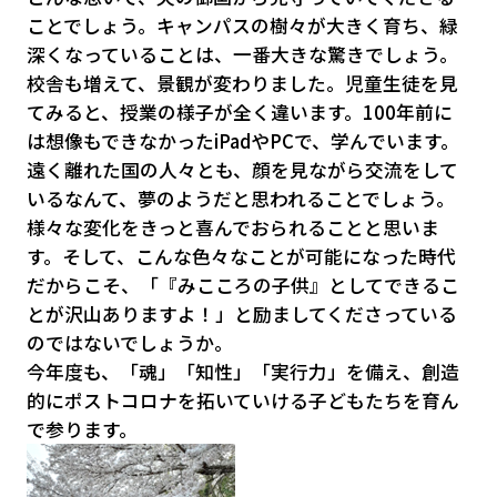
ことでしょう。キャンパスの樹々が大きく育ち、緑
深くなっていることは、一番大きな驚きでしょう。
校舎も増えて、景観が変わりました。児童生徒を見
てみると、授業の様子が全く違います。100年前に
は想像もできなかったiPadやPCで、学んでいます。
遠く離れた国の人々とも、顔を見ながら交流をして
いるなんて、夢のようだと思われることでしょう。
様々な変化をきっと喜んでおられることと思いま
す。そして、こんな色々なことが可能になった時代
だからこそ、「『みこころの子供』としてできるこ
とが沢山ありますよ！」と励ましてくださっている
のではないでしょうか。
今年度も、「魂」「知性」「実行力」を備え、創造
的にポストコロナを拓いていける子どもたちを育ん
で参ります。