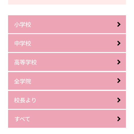
小学校
中学校
高等学校
全学院
校長より
すべて