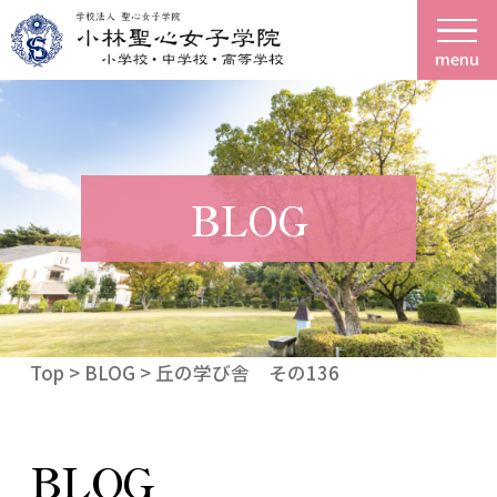
menu
BLOG
Top
>
BLOG
> 丘の学び舎 その136
BLOG